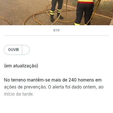
RTP
OUVIR
(em atualização)
No terreno mantêm-se mais de 240 homens em
ações de prevenção. O alerta foi dado ontem, ao
início da tarde.
Mais de 20 mil pessoas foram retiradas de casa