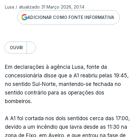
Lusa
/
atualizado 31 Março 2026, 20:14
ADICIONAR COMO FONTE INFORMATIVA
OUVIR
Em declarações à agência Lusa, fonte da
concessionária disse que a A1 reabriu pelas 19:45,
no sentido Sul-Norte, mantendo-se fechada no
sentido contrário para as operações dos
bombeiros.
A A1 foi cortada nos dois sentidos cerca das 17:00,
devido a um incêndio que lavra desde as 11:30 na
zona de Eixo, em Aveiro, e que entrou na fase de