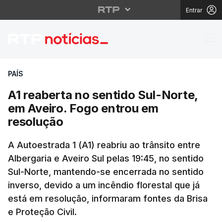
Entrar
A1 reaberta no sentido
PAÍS
A1 reaberta no sentido Sul-Norte,
em Aveiro. Fogo entrou em
resolução
A Autoestrada 1 (A1) reabriu ao trânsito entre
Albergaria e Aveiro Sul pelas 19:45, no sentido
Sul-Norte, mantendo-se encerrada no sentido
inverso, devido a um incêndio florestal que já
está em resolução, informaram fontes da Brisa
e Proteção Civil.