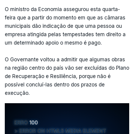
O ministro da Economia assegurou esta quarta-
feira que a partir do momento em que as câmaras
municipais dão indicação de que uma pessoa ou
empresa atingida pelas tempestades tem direito a
um determinado apoio o mesmo é pago.
O Governante voltou a admitir que algumas obras
na região centro do país vão ser excluídas do Plano
de Recuperação e Resiliência, porque não é
possível concluí-las dentro dos prazos de
execução.
ERRO
100
ERROR ON HTML5 MEDIA ELEMENT