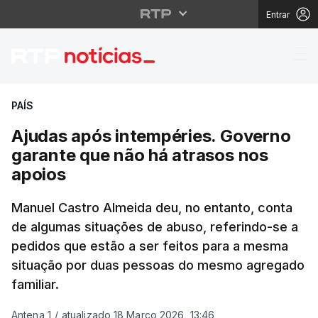
Entrar
Ajudas após intempéri
PAÍS
Ajudas após intempéries. Governo
garante que não há atrasos nos
apoios
Manuel Castro Almeida deu, no entanto, conta
de algumas situações de abuso, referindo-se a
pedidos que estão a ser feitos para a mesma
situação por duas pessoas do mesmo agregado
familiar.
Antena 1
/
atualizado 18 Março 2026, 13:46