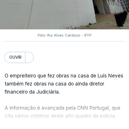
Foto: Rui Alves Cardoso - RTP
OUVIR
O empreiteiro que fez obras na casa de Luís Neves
também fez obras na casa do ainda diretor
financeiro da Judiciária.
A informação é avançada pela CNN Portugal, que
cita vários vizinhos deste alto quadro da polícia.