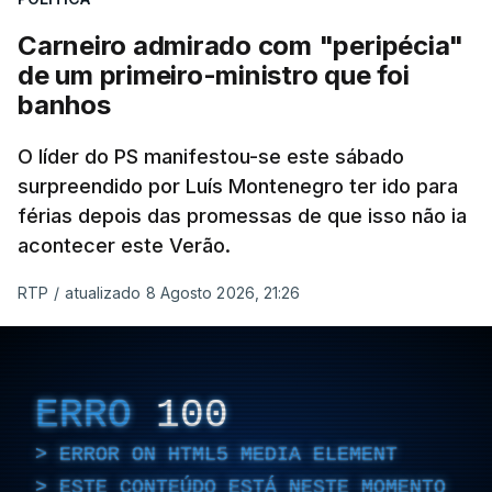
Carneiro admirado com "peripécia"
de um primeiro-ministro que foi
banhos
O líder do PS manifestou-se este sábado
surpreendido por Luís Montenegro ter ido para
férias depois das promessas de que isso não ia
acontecer este Verão.
RTP
/
atualizado 8 Agosto 2026, 21:26
ERRO
100
ERROR ON HTML5 MEDIA ELEMENT
ESTE CONTEÚDO ESTÁ NESTE MOMENTO