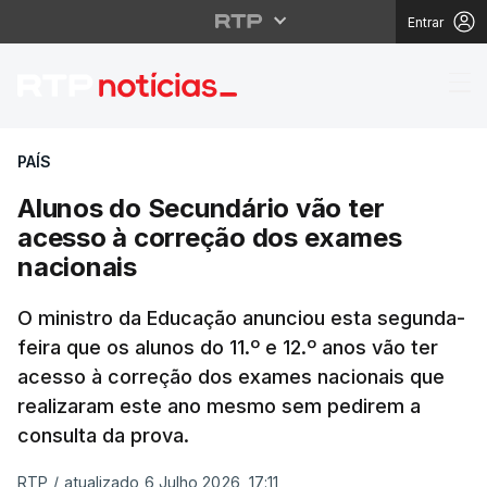
Entrar
Alunos do Secundário 
PAÍS
Alunos do Secundário vão ter
acesso à correção dos exames
nacionais
O ministro da Educação anunciou esta segunda-
feira que os alunos do 11.º e 12.º anos vão ter
acesso à correção dos exames nacionais que
realizaram este ano mesmo sem pedirem a
consulta da prova.
RTP
/
atualizado 6 Julho 2026, 17:11