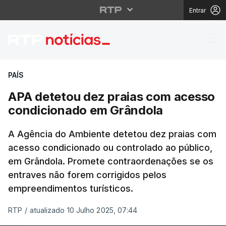
Entrar
APA detetou dez prai
PAÍS
APA detetou dez praias com acesso
condicionado em Grândola
A Agência do Ambiente detetou dez praias com
acesso condicionado ou controlado ao público,
em Grândola. Promete contraordenações se os
entraves não forem corrigidos pelos
empreendimentos turísticos.
RTP
/
atualizado 10 Julho 2025, 07:44