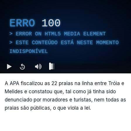
ERRO
100
ERROR ON HTML5 MEDIA ELEMENT
ESTE CONTEÚDO ESTÁ NESTE MOMENTO
INDISPONÍVEL
A APA fiscalizou as 22 praias na linha entre Tróia e
Melides e constatou que, tal como já tinha sido
denunciado por moradores e turistas, nem todas as
praias são públicas, o que viola a lei.