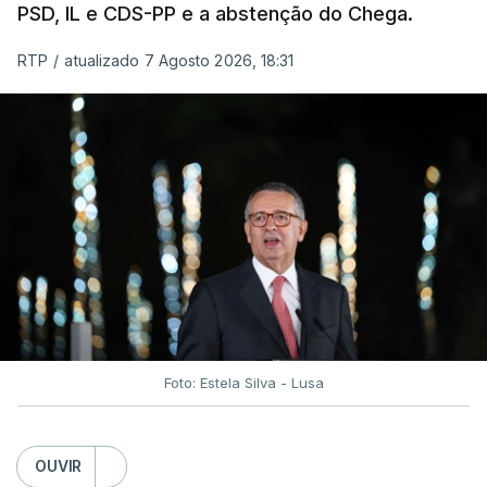
PSD, IL e CDS-PP e a abstenção do Chega.
RTP
/
atualizado 7 Agosto 2026, 18:31
Foto: Estela Silva - Lusa
OUVIR