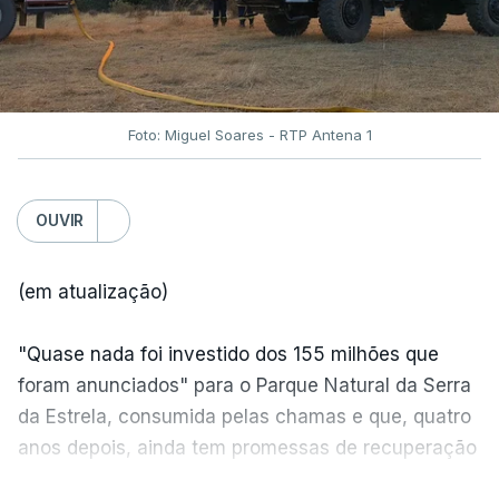
Foto: Miguel Soares - RTP Antena 1
OUVIR
(em atualização)
"Quase nada foi investido dos 155 milhões que
foram anunciados" para o Parque Natural da Serra
da Estrela, consumida pelas chamas e que, quatro
anos depois, ainda tem promessas de recuperação
por cumprir.