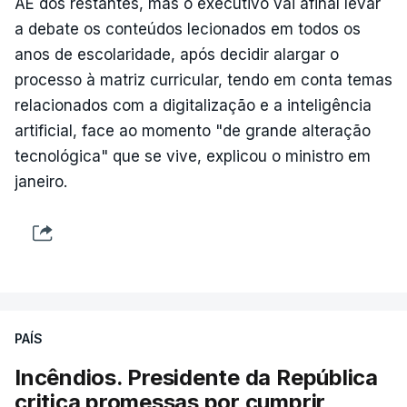
AE dos restantes, mas o executivo vai afinal levar
a debate os conteúdos lecionados em todos os
anos de escolaridade, após decidir alargar o
processo à matriz curricular, tendo em conta temas
relacionados com a digitalização e a inteligência
artificial, face ao momento "de grande alteração
tecnológica" que se vive, explicou o ministro em
janeiro.
PAÍS
Incêndios. Presidente da República
critica promessas por cumprir