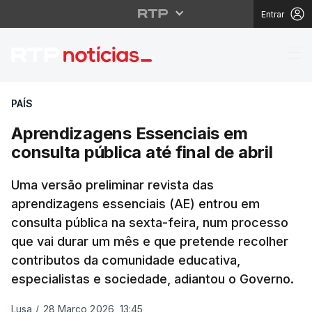
Entrar
Aprendizagens Essencia
PAÍS
Aprendizagens Essenciais em
consulta pública até final de abril
Uma versão preliminar revista das
aprendizagens essenciais (AE) entrou em
consulta pública na sexta-feira, num processo
que vai durar um mês e que pretende recolher
contributos da comunidade educativa,
especialistas e sociedade, adiantou o Governo.
Lusa
/
28 Março 2026, 13:45