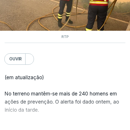
RTP
OUVIR
(em atualização)
No terreno mantêm-se mais de 240 homens em
ações de prevenção. O alerta foi dado ontem, ao
início da tarde.
Mais de 20 mil pessoas foram retiradas de casa