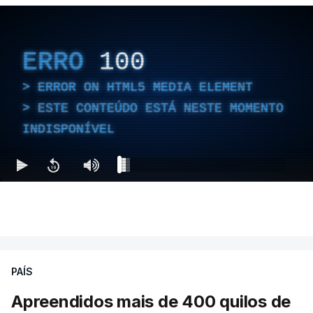
ERRO
100
ERROR ON HTML5 MEDIA ELEMENT
ESTE CONTEÚDO ESTÁ NESTE MOMENTO
INDISPONÍVEL
PAÍS
Apreendidos mais de 400 quilos de