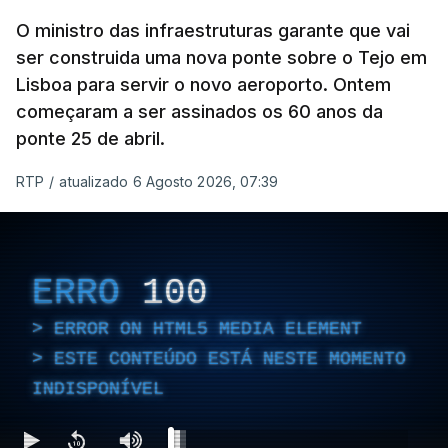
O ministro das infraestruturas garante que vai
ser construida uma nova ponte sobre o Tejo em
Lisboa para servir o novo aeroporto. Ontem
começaram a ser assinados os 60 anos da
ponte 25 de abril.
RTP
/
atualizado 6 Agosto 2026, 07:39
ERRO
100
ERROR ON HTML5 MEDIA ELEMENT
ESTE CONTEÚDO ESTÁ NESTE MOMENTO
INDISPONÍVEL