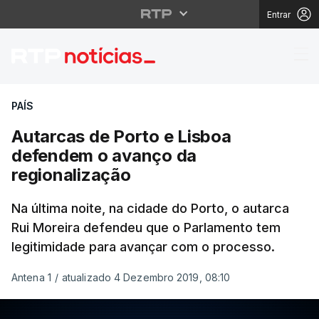
Entrar
Autarcas de Porto e L
PAÍS
Autarcas de Porto e Lisboa
defendem o avanço da
regionalização
Na última noite, na cidade do Porto, o autarca
Rui Moreira defendeu que o Parlamento tem
legitimidade para avançar com o processo.
Antena 1
/
atualizado 4 Dezembro 2019, 08:10