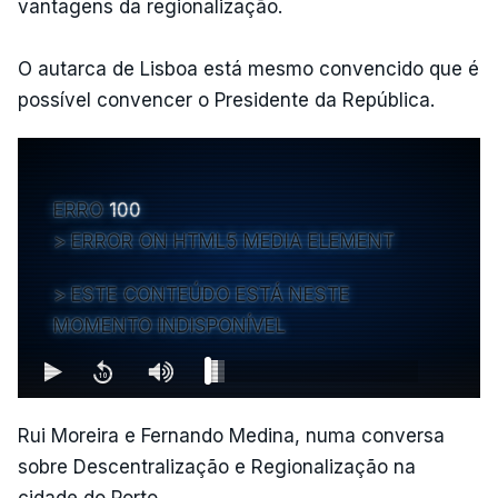
vantagens da regionalização.
O autarca de Lisboa está mesmo convencido que é
possível convencer o Presidente da República.
ERRO
100
ERROR ON HTML5 MEDIA ELEMENT
ESTE CONTEÚDO ESTÁ NESTE
MOMENTO INDISPONÍVEL
Rui Moreira e Fernando Medina, numa conversa
sobre Descentralização e Regionalização na