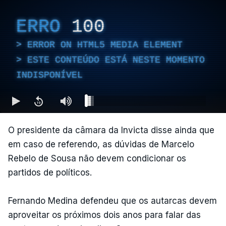
ERRO
100
ERROR ON HTML5 MEDIA ELEMENT
ESTE CONTEÚDO ESTÁ NESTE MOMENTO
INDISPONÍVEL
O presidente da câmara da Invicta disse ainda que
em caso de referendo, as dúvidas de Marcelo
Rebelo de Sousa não devem condicionar os
partidos de políticos.
Fernando Medina defendeu que os autarcas devem
aproveitar os próximos dois anos para falar das