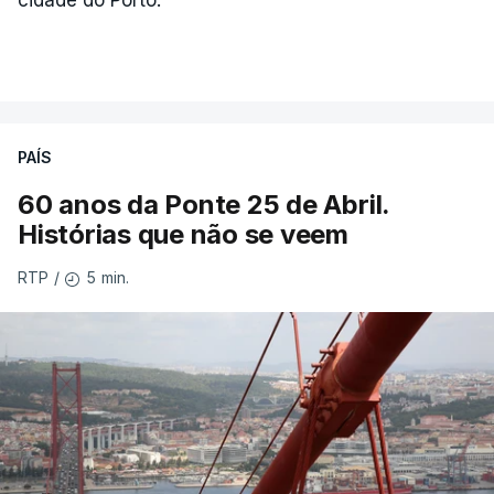
cidade do Porto.
PAÍS
60 anos da Ponte 25 de Abril.
Histórias que não se veem
5 min.
RTP
/