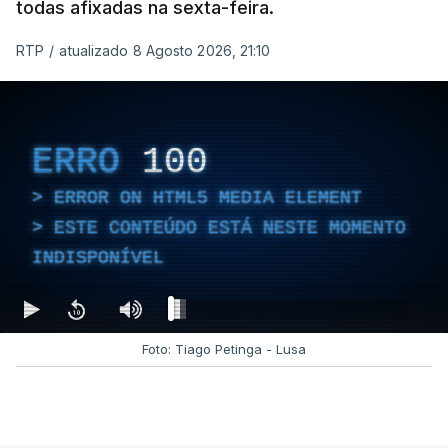
todas afixadas na sexta-feira.
RTP
/
atualizado 8 Agosto 2026, 21:10
ERRO
100
ERROR ON HTML5 MEDIA ELEMENT
ESTE CONTEÚDO ESTÁ NESTE MOMENTO
INDISPONÍVEL
Foto: Tiago Petinga - Lusa