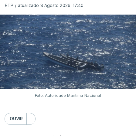
RTP
/
atualizado 8 Agosto 2026, 17:40
Foto: Autoridade Marítima Nacional
OUVIR