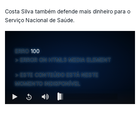
Costa Silva também defende mais dinheiro para o
Serviço Nacional de Saúde.
ERRO
100
ERROR ON HTML5 MEDIA ELEMENT
ESTE CONTEÚDO ESTÁ NESTE
MOMENTO INDISPONÍVEL