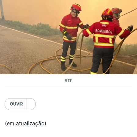
RTP
OUVIR
(em atualização)