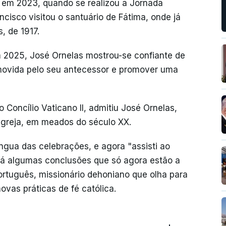
oi em 2023, quando se realizou a Jornada
cisco visitou o santuário de Fátima, onde já
, de 1917.
 2025, José Ornelas mostrou-se confiante de
omovida pelo seu antecessor e promover uma
 Concílio Vaticano II, admitiu José Ornelas,
Igreja, em meados do século XX.
íngua das celebrações, e agora "assisti ao
há algumas conclusões que só agora estão a
ortuguês, missionário dehoniano que olha para
vas práticas de fé católica.