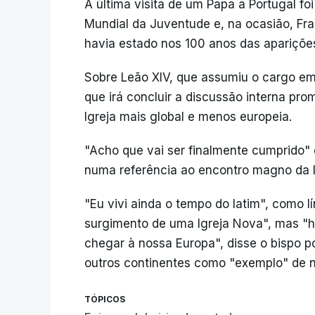
A última visita de um Papa a Portugal f
Mundial da Juventude e, na ocasião, Fran
havia estado nos 100 anos das aparições
Sobre Leão XIV, que assumiu o cargo em
que irá concluir a discussão interna pr
Igreja mais global e menos europeia.
"Acho que vai ser finalmente cumprido" o
numa referência ao encontro magno da 
"Eu vivi ainda o tempo do latim", como l
surgimento de uma Igreja Nova", mas "
chegar à nossa Europa", disse o bispo p
outros continentes como "exemplo" de no
TÓPICOS