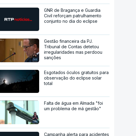
GNR de Bragança e Guardia
Civil reforçam patrulhamento
conjunto no dia do eclipse
Gestão financeira da PJ.
Tribunal de Contas detetou
irregularidades mas perdoou
sanções
Esgotados óculos gratuitos para
observação do eclipse solar
total
Falta de água em Almada "foi
um problema de má gestão"
Campanha alerta para acidentes