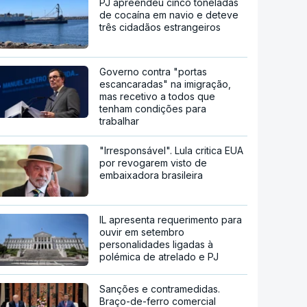
PJ apreendeu cinco toneladas
de cocaína em navio e deteve
três cidadãos estrangeiros
Governo contra "portas
escancaradas" na imigração,
mas recetivo a todos que
tenham condições para
trabalhar
"Irresponsável". Lula critica EUA
por revogarem visto de
embaixadora brasileira
IL apresenta requerimento para
ouvir em setembro
personalidades ligadas à
polémica de atrelado e PJ
Sanções e contramedidas.
Braço-de-ferro comercial