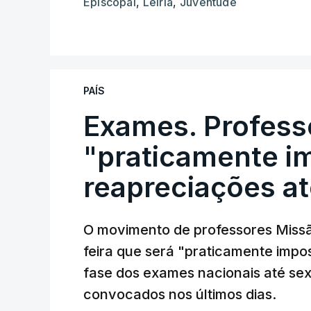
Episcopal
,
Leiria
,
Juventude
PAÍS
Exames. Profess
"praticamente im
reapreciações at
O movimento de professores Missã
feira que será "praticamente impos
fase dos exames nacionais até sex
convocados nos últimos dias.