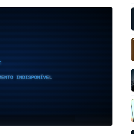
T
MENTO INDISPONÍVEL