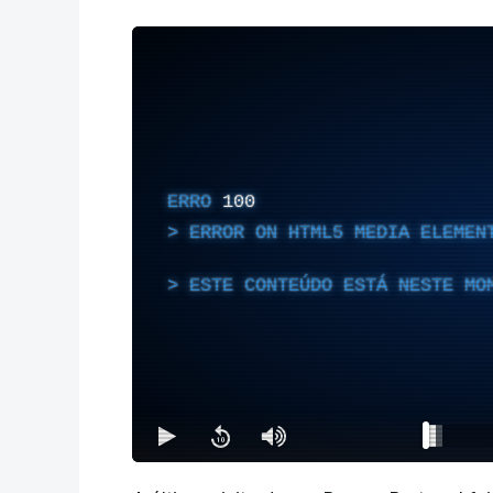
ERRO
100
ERROR ON HTML5 MEDIA ELEMEN
ESTE CONTEÚDO ESTÁ NESTE MO