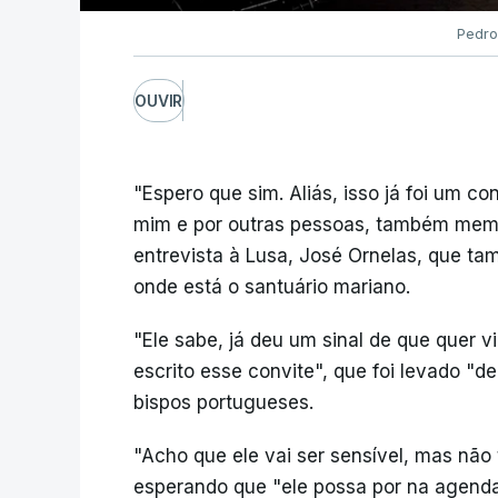
Pedro
OUVIR
"Espero que sim. Aliás, isso já foi um co
mim e por outras pessoas, também memb
entrevista à Lusa, José Ornelas, que ta
onde está o santuário mariano.
"Ele sabe, já deu um sinal de que quer 
escrito esse convite", que foi levado "d
bispos portugueses.
"Acho que ele vai ser sensível, mas não 
esperando que "ele possa por na agenda