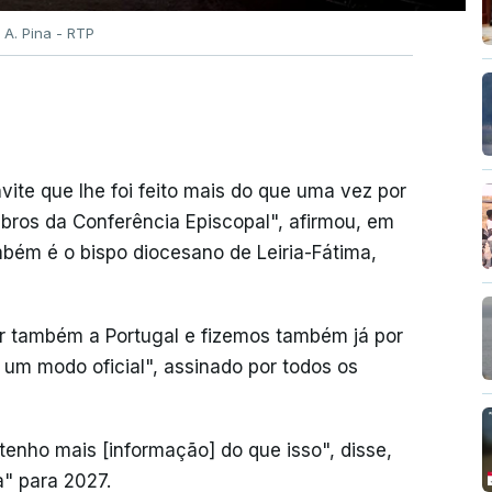
 A. Pina - RTP
nvite que lhe foi feito mais do que uma vez por
ros da Conferência Episcopal", afirmou, em
mbém é o bispo diocesano de Leiria-Fátima,
vir também a Portugal e fizemos também já por
e um modo oficial", assinado por todos os
tenho mais [informação] do que isso", disse,
" para 2027.