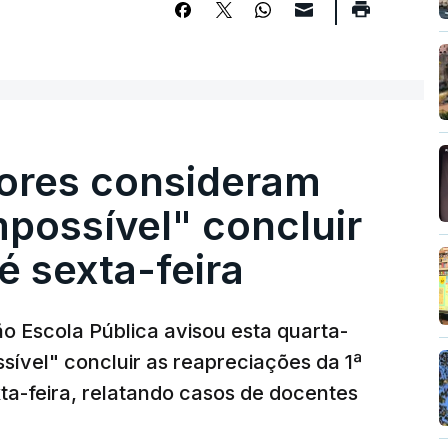
ores consideram
possível" concluir
é sexta-feira
o Escola Pública avisou esta quarta-
sível" concluir as reapreciações da 1ª
ta-feira, relatando casos de docentes