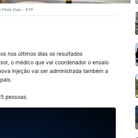
é Pinto Dias - RTP
s nos últimos dias os resultados
sor, o médico que vai coordenador o ensaio
nova injeção vai ser administrada também a
pais.
15 pessoas.