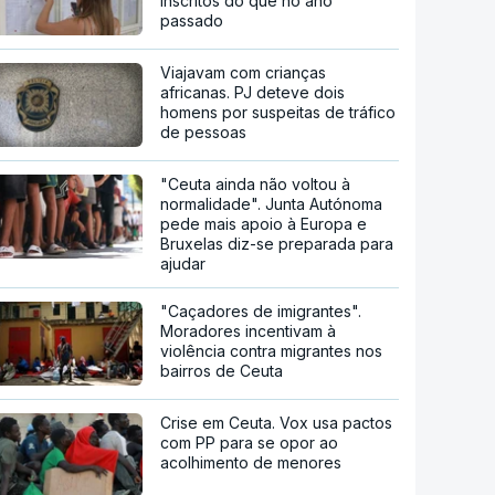
inscritos do que no ano
passado
Viajavam com crianças
africanas. PJ deteve dois
homens por suspeitas de tráfico
de pessoas
"Ceuta ainda não voltou à
normalidade". Junta Autónoma
pede mais apoio à Europa e
Bruxelas diz-se preparada para
ajudar
"Caçadores de imigrantes".
Moradores incentivam à
violência contra migrantes nos
bairros de Ceuta
Crise em Ceuta. Vox usa pactos
com PP para se opor ao
acolhimento de menores