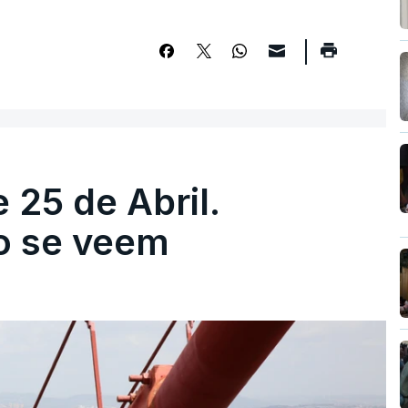
 25 de Abril.
ão se veem