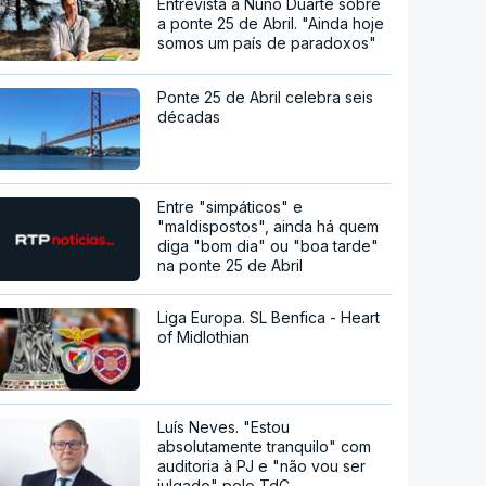
Entrevista a Nuno Duarte sobre
a ponte 25 de Abril. "Ainda hoje
somos um país de paradoxos"
Ponte 25 de Abril celebra seis
décadas
Entre "simpáticos" e
"maldispostos", ainda há quem
diga "bom dia" ou "boa tarde"
na ponte 25 de Abril
Liga Europa. SL Benfica - Heart
of Midlothian
Luís Neves. "Estou
absolutamente tranquilo" com
auditoria à PJ e "não vou ser
julgado" pelo TdC