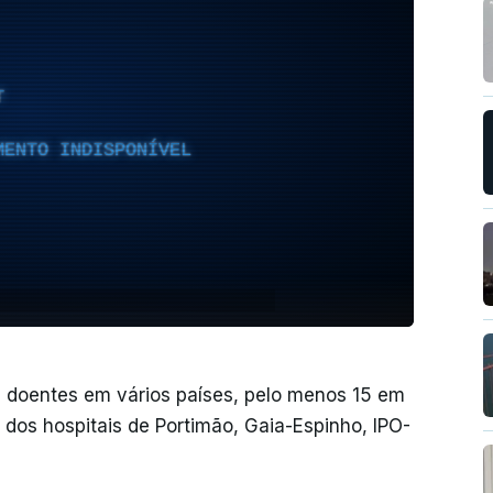
T
MENTO INDISPONÍVEL
 doentes em vários países, pelo menos 15 em
 dos hospitais de Portimão, Gaia-Espinho, IPO-