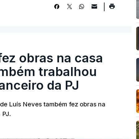
fez obras na casa
ambém trabalhou
nanceiro da PJ
a de Luís Neves também fez obras na
 PJ.