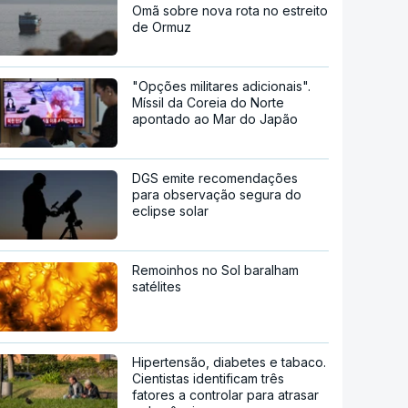
Omã sobre nova rota no estreito
de Ormuz
"Opções militares adicionais".
Míssil da Coreia do Norte
apontado ao Mar do Japão
DGS emite recomendações
para observação segura do
eclipse solar
Remoinhos no Sol baralham
satélites
Hipertensão, diabetes e tabaco.
Cientistas identificam três
fatores a controlar para atrasar