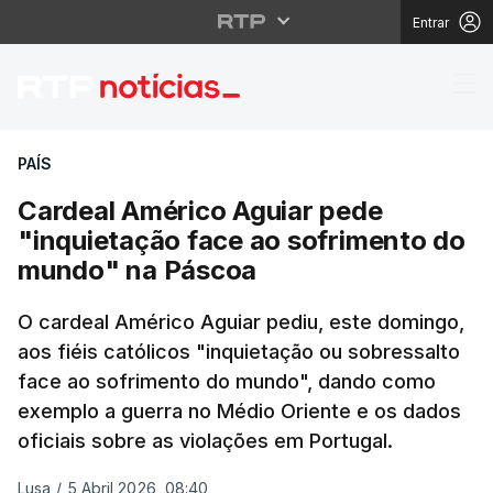
Entrar
Cardeal Américo Aguia
PAÍS
Cardeal Américo Aguiar pede
"inquietação face ao sofrimento do
mundo" na Páscoa
O cardeal Américo Aguiar pediu, este domingo,
aos fiéis católicos "inquietação ou sobressalto
face ao sofrimento do mundo", dando como
exemplo a guerra no Médio Oriente e os dados
oficiais sobre as violações em Portugal.
Lusa
/
5 Abril 2026, 08:40