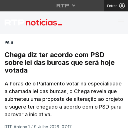
Entrar
Chega diz ter acordo 
PAÍS
Chega diz ter acordo com PSD
sobre lei das burcas que será hoje
votada
A horas de o Parlamento votar na especialidade
a chamada lei das burcas, o Chega revela que
submeteu uma proposta de alteração ao projeto
e sugere ter chegado a acordo com o PSD para
aprovar a iniciativa.
RTP Antena 1
/
9 Julho 2026, 07:17