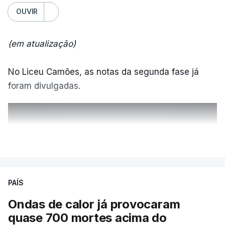
OUVIR
(em atualização)
No Liceu Camões, as notas da segunda fase já
foram divulgadas.
ERRO
100
VER MAIS
ERROR ON HTML5 MEDIA ELEMENT
ESTE CONTEÚDO ESTÁ NESTE
PAÍS
MOMENTO INDISPONÍVEL
Ondas de calor já provocaram
quase 700 mortes acima do