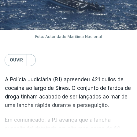
Foto: Autoridade Marítima Nacional
OUVIR
A Polícia Judiciária (PJ) apreendeu 421 quilos de
cocaína ao largo de Sines. O conjunto de fardos de
droga tinham acabado de ser lançados ao mar de
uma lancha rápida durante a perseguição.
Em comunicado, a PJ avança que a lancha
suspeita foi detetada em alto mar, cerca de 60
milhas náuticas ao largo de Sines.
VER MAIS