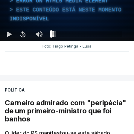
ERROR ON HTML5 MEDIA ELEMENT
ESTE CONTEÚDO ESTÁ NESTE MOMENTO
INDISPONÍVEL
Foto: Tiago Petinga - Lusa
POLÍTICA
Carneiro admirado com "peripécia"
de um primeiro-ministro que foi
banhos
O líder do PS manifestou-se este sábado