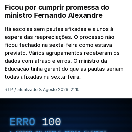
Ficou por cumprir promessa do
ministro Fernando Alexandre
Há escolas sem pautas afixadas e alunos à
espera das reapreciações. O processo não
ficou fechado na sexta-feira como estava
previsto. Vários agrupamentos receberam os
dados com atraso e erros. O ministro da
Educação tinha garantido que as pautas seriam
todas afixadas na sexta-feira.
RTP
/
atualizado 8 Agosto 2026, 21:10
ERRO
100