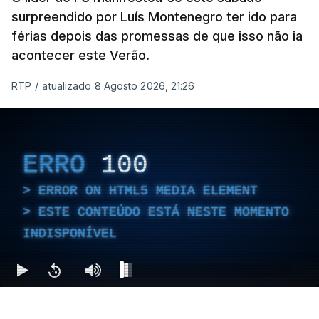
surpreendido por Luís Montenegro ter ido para
férias depois das promessas de que isso não ia
acontecer este Verão.
RTP
/
atualizado 8 Agosto 2026, 21:26
ERRO
100
ERROR ON HTML5 MEDIA ELEMENT
ESTE CONTEÚDO ESTÁ NESTE MOMENTO
INDISPONÍVEL