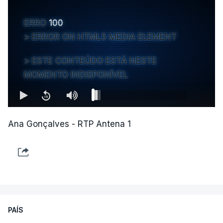
ERRO
100
ERROR ON HTML5 MEDIA ELEMENT
ESTE CONTEÚDO ESTÁ NESTE
MOMENTO INDISPONÍVEL
Ana Gonçalves - RTP Antena 1
PAÍS