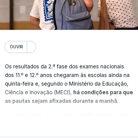
OUVIR
Os resultados da 2.ª fase dos exames nacionais
dos 11.º e 12.º anos chegaram às escolas ainda na
quinta-feira e, segundo o Ministério da Educação,
Ciência e Inovação (MECI),
há condições para que
as pautas sejam afixadas durante a manhã.
A partir de hoje, as escolas poderão também enviar
aos alunos as versões digitalizadas das respetivas
VER MAIS
provas classificadas, à semelhança do que