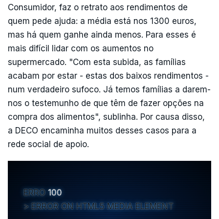
Consumidor, faz o retrato aos rendimentos de
quem pede ajuda: a média está nos 1300 euros,
mas há quem ganhe ainda menos. Para esses é
mais difícil lidar com os aumentos no
supermercado. "Com esta subida, as famílias
acabam por estar - estas dos baixos rendimentos -
num verdadeiro sufoco. Já temos famílias a darem-
nos o testemunho de que têm de fazer opções na
compra dos alimentos", sublinha. Por causa disso,
a DECO encaminha muitos desses casos para a
rede social de apoio.
ERRO
100
ERROR ON HTML5 MEDIA ELEMENT