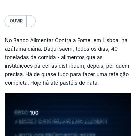
OUVIR
No Banco Alimentar Contra a Fome, em Lisboa, há
azáfama diária. Daqui saem, todos os dias, 40
toneladas de comida - alimentos que as
instituições parceiras distribuem, depois, por quem
precisa. Há de quase tudo para fazer uma refeição
completa. Hoje há até pastéis de nata.
ERRO
100
ERROR ON HTML5 MEDIA ELEMENT
ESTE CONTEÚDO ESTÁ NESTE