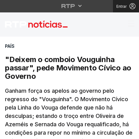
Entrar
"Deixem o comboio Vo
PAÍS
"Deixem o comboio Vouguinha
passar", pede Movimento Cívico ao
Governo
Ganham força os apelos ao governo pelo
regresso do "Vouguinha". O Movimento Cívico
pela Linha do Vouga defende que não há
desculpas; estando o troço entre Oliveira de
Azeméis e Sernada do Vouga requalificado, há
condições para repor no mínimo a circulação de