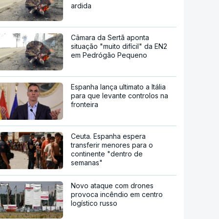
ardida
Câmara da Sertã aponta
situação "muito difícil" da EN2
em Pedrógão Pequeno
Espanha lança ultimato a Itália
para que levante controlos na
fronteira
Ceuta. Espanha espera
transferir menores para o
continente "dentro de
semanas"
Novo ataque com drones
provoca incêndio em centro
logístico russo