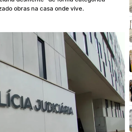
zado obras na casa onde vive.