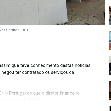
Alves Cardoso - RTP
 assim que teve conhecimento destas notícias
e negou ter contratado os serviços da
NN Portugal de que o diretor financeiro
s, tal como Luís Neves.
ER MAIS