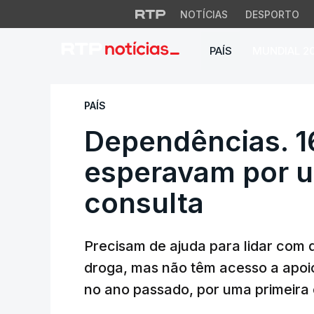
NOTÍCIAS
DESPORTO
PAÍS
MUNDIAL 2
Dependências. 160
PAÍS
Dependências. 
esperavam por u
consulta
Precisam de ajuda para lidar com 
droga, mas não têm acesso a apoi
no ano passado, por uma primeira 