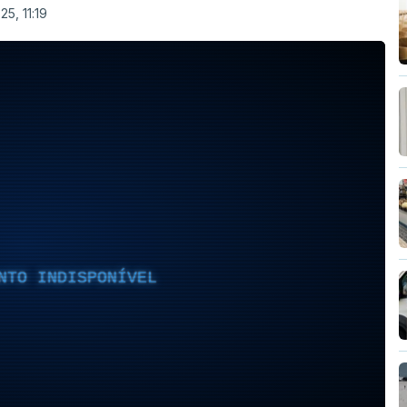
25, 11:19
NTO INDISPONÍVEL