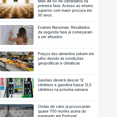
Mais de 60 mil candidatos na
primeira fase. Acesso ao ensino
superior com maior procura em
30 anos
Exames Nacionais. Resultados
da segunda fase já começaram
a ser afixados
Preços dos alimentos sobem em
julho devido às condições
geopolíticas e climáticas
Gasóleo deverá descer 12
cêntimos e gasolina baixar 12,5
cêntimos na próxima semana
Ondas de calor já provocaram
quase 700 mortes acima do
esperado em Portugal