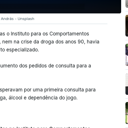
ó András - Unsplash
 mas o Instituto para os Comportamentos
 nem na crise da droga dos anos 90, havia
o especializado.
aumento dos pedidos de consulta para a
speravam por uma primeira consulta para
ga, álcool e dependência do jogo.