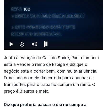
ERRO
100
ERROR ON HTML5 MEDIA ELEMENT
ESTE CONTEÚDO ESTÁ NESTE
MOMENTO INDISPONÍVEL
Junto à estação do Cais do Sodré, Paulo também
está a vender o ramo de Espiga e diz que o
negócio está a correr bem, com muita afluência.
Ermelinda no meio da correria para apanhar os
transportes para o trabalho compra um ramo. O
preço é 3 euros e meio.
Diz que preferia passar o dia no campo a