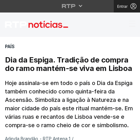
Entrar
Dia da Espiga. Tradiç
PAÍS
Dia da Espiga. Tradição de compra
do ramo mantém-se viva em Lisboa
Hoje assinala-se em todo o país o Dia da Espiga
também conhecido como quinta-feira da
Ascensão. Simboliza a ligação à Natureza e na
maior cidade do país este ritual mantém-se. Em
várias ruas e recantos de Lisboa vende-se e
compra-se o ramo cheio de cor e simbolismo.
Arlinda Brandão - RTP Antena 1
/