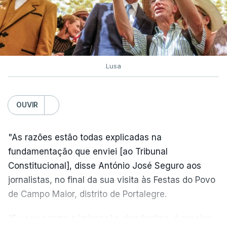
Lusa
OUVIR
"As razões estão todas explicadas na
fundamentação que enviei [ao Tribunal
Constitucional], disse António José Seguro aos
jornalistas, no final da sua visita às Festas do Povo
de Campo Maior, distrito de Portalegre.
"Eu sou contra a imigração clandestina, é preciso