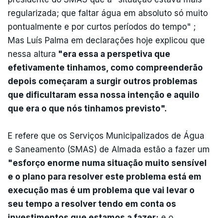
regularizada; que faltar água em absoluto só muito
pontualmente e por curtos períodos do tempo" ;
Mas Luís Palma em declarações hoje explicou que
nessa altura
"era essa a perspetiva que
efetivamente tinhamos, como compreenderão
depois começaram a surgir outros problemas
que dificultaram essa nossa intenção e aquilo
que era o que nós tinhamos previsto".
E refere que os Serviços Municipalizados de Água
e Saneamento (SMAS) de Almada estão a fazer um
"esforço enorme numa situação muito sensível
e o plano para resolver este problema está em
execução mas é um problema que vai levar o
seu tempo a resolver tendo em conta os
investimentos que estamos a fazer;
e o