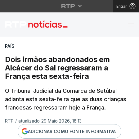
Entrar
Dois irmãos abandonad
PAÍS
Dois irmãos abandonados em
Alcácer do Sal regressaram a
França esta sexta-feira
O Tribunal Judicial da Comarca de Setúbal
adianta esta sexta-feira que as duas crianças
francesas regressaram hoje a França.
RTP
/
atualizado 29 Maio 2026, 18:13
ADICIONAR COMO FONTE INFORMATIVA