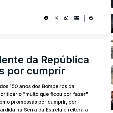
dente da República
s por cumprir
os 150 anos dos Bombeiros da
riticar o "muito que ficou por fazer"
como promessas por cumprir, por
rdida na Serra da Estrela e reitera a