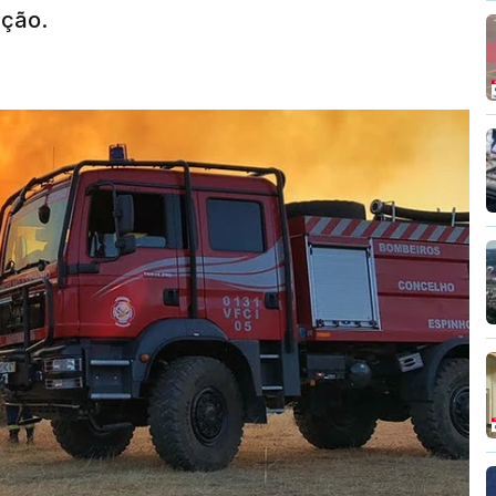
nção.