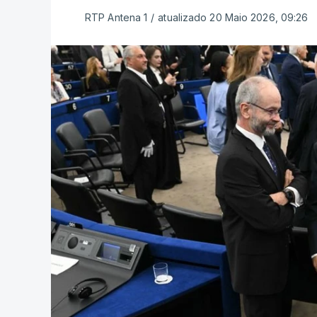
RTP Antena 1
/
atualizado 20 Maio 2026, 09:26