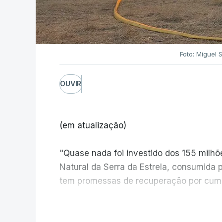
Foto: Miguel 
OUVIR
(em atualização)
"Quase nada foi investido dos 155 milh
Natural da Serra da Estrela, consumida 
tem promessas de recuperação por cump
V