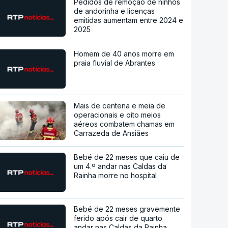
Pedidos de remoção de ninhos
de andorinha e licenças
emitidas aumentam entre 2024 e
2025
Homem de 40 anos morre em
praia fluvial de Abrantes
Mais de centena e meia de
operacionais e oito meios
aéreos combatem chamas em
Carrazeda de Ansiães
Bebé de 22 meses que caiu de
um 4.º andar nas Caldas da
Rainha morre no hospital
Bebé de 22 meses gravemente
ferido após cair de quarto
andar nas Caldas da Rainha