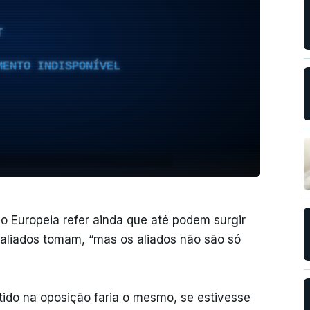
T
MENTO INDISPONÍVEL
 Europeia refer ainda que até podem surgir
aliados tomam, “mas os aliados não são só
tido na oposição faria o mesmo, se estivesse