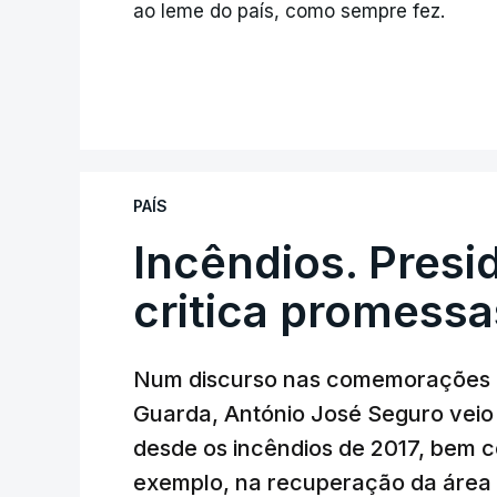
ao leme do país, como sempre fez.
PAÍS
Incêndios. Presi
critica promessa
Num discurso nas comemorações d
Guarda, António José Seguro veio c
desde os incêndios de 2017, bem 
exemplo, na recuperação da área a