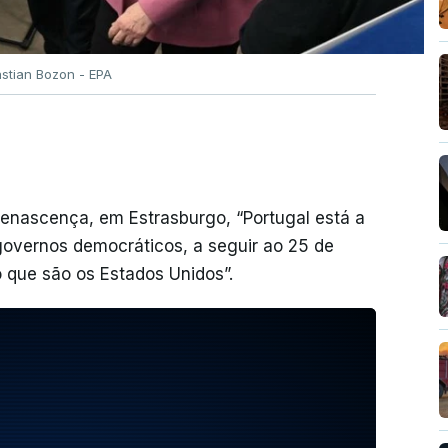
astian Bozon - EPA
Renascença, em Estrasburgo, “Portugal está a
governos democráticos, a seguir ao 25 de
do que são os Estados Unidos”.