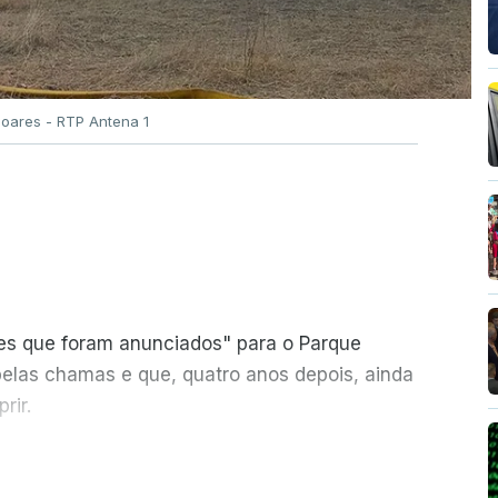
Soares - RTP Antena 1
ões que foram anunciados" para o Parque
pelas chamas e que, quatro anos depois, ainda
rir.
ER MAIS