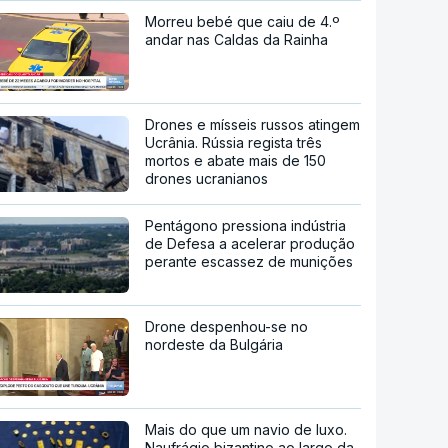
Morreu bebé que caiu de 4.º
andar nas Caldas da Rainha
Drones e mísseis russos atingem
Ucrânia. Rússia regista três
mortos e abate mais de 150
drones ucranianos
Pentágono pressiona indústria
de Defesa a acelerar produção
perante escassez de munições
Drone despenhou-se no
nordeste da Bulgária
Mais do que um navio de luxo.
Naufrágio bizantino ao largo da