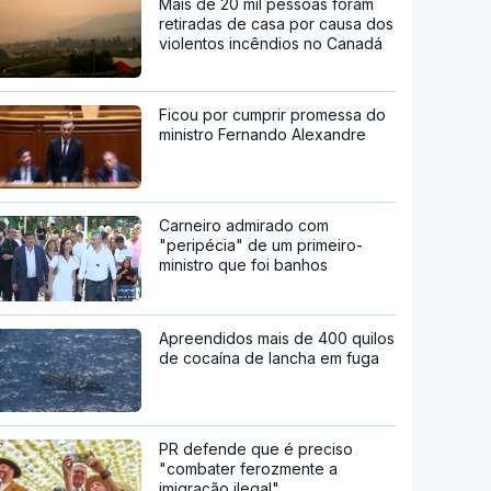
Mais de 20 mil pessoas foram
retiradas de casa por causa dos
violentos incêndios no Canadá
Ficou por cumprir promessa do
ministro Fernando Alexandre
Carneiro admirado com
"peripécia" de um primeiro-
ministro que foi banhos
Apreendidos mais de 400 quilos
de cocaína de lancha em fuga
PR defende que é preciso
"combater ferozmente a
imigração ilegal"