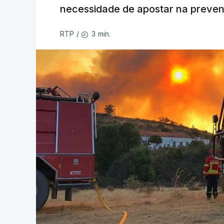
necessidade de apostar na preve
3 min.
RTP
/