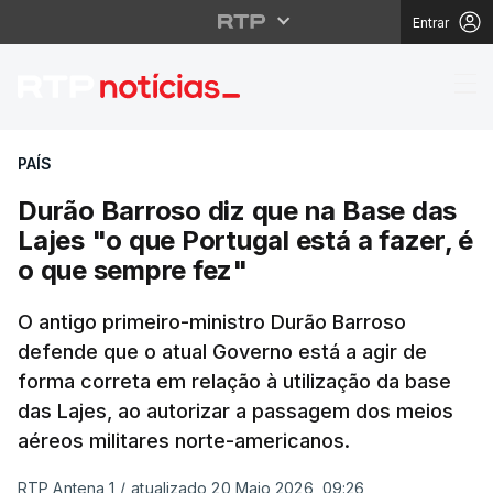
Entrar
Durão Barroso diz que 
PAÍS
Durão Barroso diz que na Base das
Lajes "o que Portugal está a fazer, é
o que sempre fez"
O antigo primeiro-ministro Durão Barroso
defende que o atual Governo está a agir de
forma correta em relação à utilização da base
das Lajes, ao autorizar a passagem dos meios
aéreos militares norte-americanos.
RTP Antena 1
/
atualizado 20 Maio 2026, 09:26