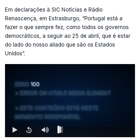
Em declarações à SIC Notícias e Rádio
Renascença, em Estrasburgo, “Portugal está a
fazer o que sempre fez, como todos os governos
democráticos, a seguir ao 25 de abril, que é estar
do lado do nosso aliado que são os Estados
Unidos”.
ERRO
100
ERROR ON HTML5 MEDIA ELEMENT
ESTE CONTEÚDO ESTÁ NESTE
MOMENTO INDISPONÍVEL