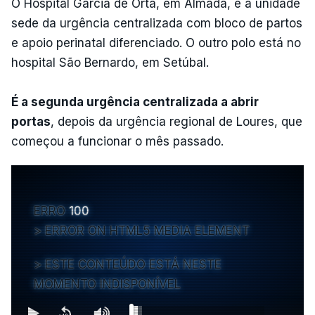
O Hospital Garcia de Orta, em Almada, é a unidade
sede da urgência centralizada com bloco de partos
e apoio perinatal diferenciado. O outro polo está no
hospital São Bernardo, em Setúbal.
É a segunda urgência centralizada a abrir
portas
, depois da urgência regional de Loures, que
começou a funcionar o mês passado.
ERRO
100
ERROR ON HTML5 MEDIA ELEMENT
ESTE CONTEÚDO ESTÁ NESTE
MOMENTO INDISPONÍVEL