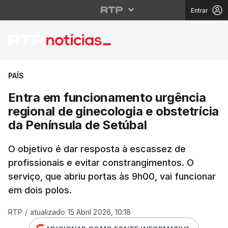
Entrar
Entra em funcionamento
PAÍS
Entra em funcionamento urgência
regional de ginecologia e obstetrícia
da Península de Setúbal
O objetivo é dar resposta à escassez de
profissionais e evitar constrangimentos. O
serviço, que abriu portas às 9h00, vai funcionar
em dois polos.
RTP
/
atualizado 15 Abril 2026, 10:18