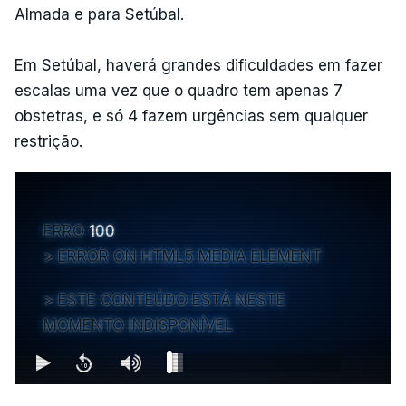
Almada e para Setúbal.
Em Setúbal, haverá grandes dificuldades em fazer
escalas uma vez que o quadro tem apenas 7
obstetras, e só 4 fazem urgências sem qualquer
restrição.
ERRO
100
ERROR ON HTML5 MEDIA ELEMENT
ESTE CONTEÚDO ESTÁ NESTE
MOMENTO INDISPONÍVEL