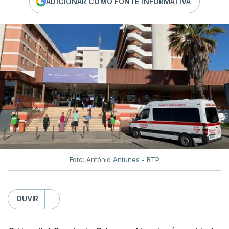
ADICIONAR COMO FONTE INFORMATIVA
Foto: António Antunes - RTP
OUVIR