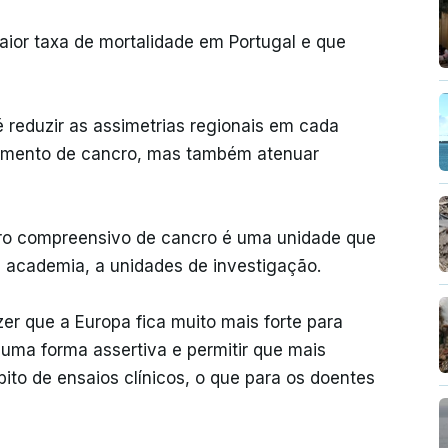
aior taxa de mortalidade em Portugal e que
é reduzir as assimetrias regionais em cada
tamento de cancro, mas também atenuar
ro compreensivo de cancro é uma unidade que
à academia, a unidades de investigação.
zer que a Europa fica muito mais forte para
 uma forma assertiva e permitir que mais
to de ensaios clínicos, o que para os doentes