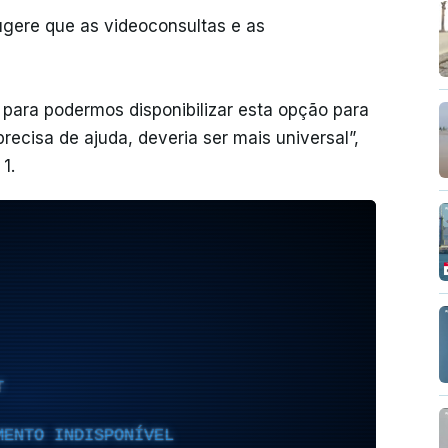
ugere que as videoconsultas e as
para podermos disponibilizar esta opção para
ecisa de ajuda, deveria ser mais universal”,
1.
T
MENTO INDISPONÍVEL