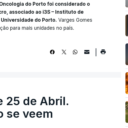
 Oncologia do Porto foi considerado o
o, associado ao i3S – Instituto de
 Universidade do Porto.
Varges Gomes
cação para mais unidades no país.
 25 de Abril.
ão se veem