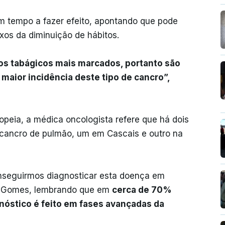
am tempo a fazer efeito, apontando que pode
exos da diminuição de hábitos.
tos tabágicos mais marcados, portanto são
maior incidência deste tipo de cancro”,
peia, a médica oncologista refere que há dois
o cancro de pulmão, um em Cascais e outro na
nseguirmos diagnosticar esta doença em
es Gomes, lembrando que em
cerca de 70%
nóstico é feito em fases avançadas da