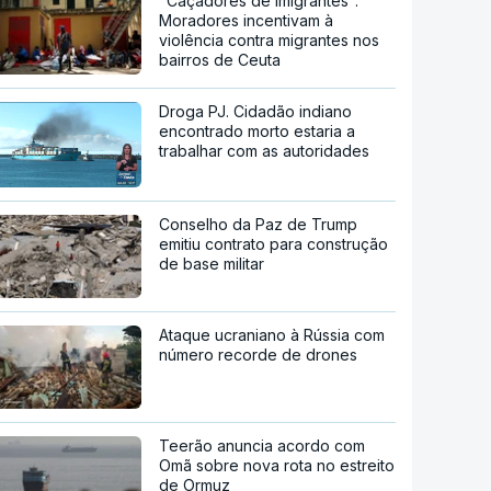
"Caçadores de imigrantes".
Moradores incentivam à
violência contra migrantes nos
bairros de Ceuta
Droga PJ. Cidadão indiano
encontrado morto estaria a
trabalhar com as autoridades
Conselho da Paz de Trump
emitiu contrato para construção
de base militar
Ataque ucraniano à Rússia com
número recorde de drones
Teerão anuncia acordo com
Omã sobre nova rota no estreito
de Ormuz