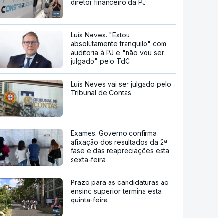
diretor financeiro da PJ
Luís Neves. "Estou
absolutamente tranquilo" com
auditoria à PJ e "não vou ser
julgado" pelo TdC
Luís Neves vai ser julgado pelo
Tribunal de Contas
Exames. Governo confirma
afixação dos resultados da 2ª
fase e das reapreciações esta
sexta-feira
Prazo para as candidaturas ao
ensino superior termina esta
quinta-feira