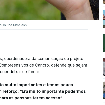
a'link na Unsplash
s, coordenadora da comunicação do projeto
Compreensivos de Cancro, defende que sejam
quer deixar de fumar.
são muito importantes e temos pouca
um reforço: “Era muito importante podermos
para as pessoas terem acesso”.