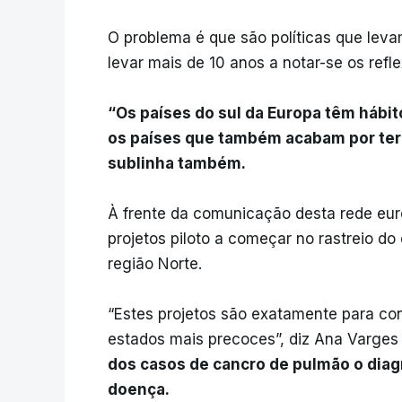
O problema é que são políticas que lev
levar mais de 10 anos a notar-se os refl
“Os países do sul da Europa têm hábi
os países que também acabam por ter 
sublinha também.
À frente da comunicação desta rede euro
projetos piloto a começar no rastreio d
região Norte.
“Estes projetos são exatamente para co
estados mais precoces”, diz Ana Varg
dos casos de cancro de pulmão o diag
doença.