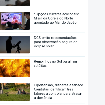
"Opções militares adicionais".
Míssil da Coreia do Norte
apontado ao Mar do Japão
DGS emite recomendações
para observação segura do
eclipse solar
Remoinhos no Sol baralham
satélites
Hipertensão, diabetes e tabaco.
Cientistas identificam três
fatores a controlar para atrasar
a demência