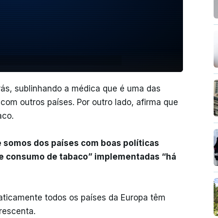
trás, sublinhando a médica que é uma das
com outros países. Por outro lado, afirma que
aco.
 somos dos países com boas políticas
 de consumo de tabaco” implementadas “há
raticamente todos os países da Europa têm
rescenta.