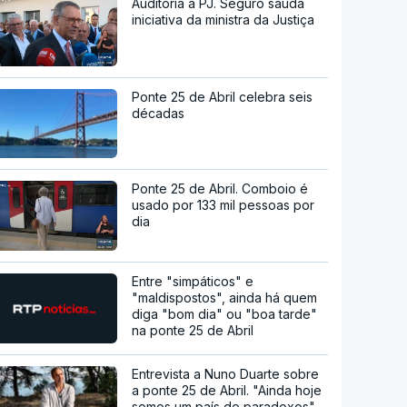
Auditoria à PJ. Seguro saúda
iniciativa da ministra da Justiça
Ponte 25 de Abril celebra seis
décadas
Ponte 25 de Abril. Comboio é
usado por 133 mil pessoas por
dia
Entre "simpáticos" e
"maldispostos", ainda há quem
diga "bom dia" ou "boa tarde"
na ponte 25 de Abril
Entrevista a Nuno Duarte sobre
a ponte 25 de Abril. "Ainda hoje
somos um país de paradoxos"