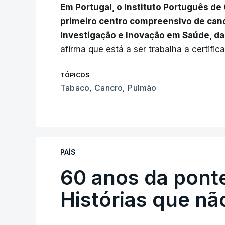
Em Portugal, o Instituto Português de
primeiro centro compreensivo de cancr
Investigação e Inovação em Saúde, da
afirma que está a ser trabalha a certifi
TÓPICOS
Tabaco
,
Cancro
,
Pulmão
PAÍS
60 anos da ponte
Histórias que n