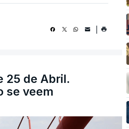
 25 de Abril.
ão se veem