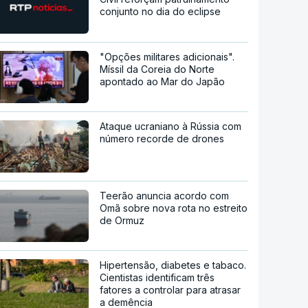
conjunto no dia do eclipse
"Opções militares adicionais".
Míssil da Coreia do Norte
apontado ao Mar do Japão
Ataque ucraniano à Rússia com
número recorde de drones
Teerão anuncia acordo com
Omã sobre nova rota no estreito
de Ormuz
Hipertensão, diabetes e tabaco.
Cientistas identificam três
fatores a controlar para atrasar
a demência