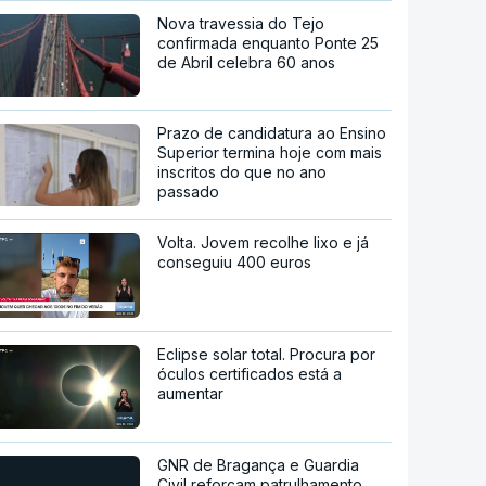
Nova travessia do Tejo
confirmada enquanto Ponte 25
de Abril celebra 60 anos
Prazo de candidatura ao Ensino
Superior termina hoje com mais
inscritos do que no ano
passado
Volta. Jovem recolhe lixo e já
conseguiu 400 euros
Eclipse solar total. Procura por
óculos certificados está a
aumentar
GNR de Bragança e Guardia
Civil reforçam patrulhamento