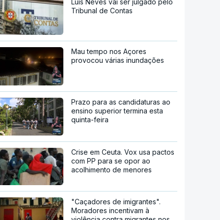
Luís Neves vai ser julgado pelo
Tribunal de Contas
Mau tempo nos Açores
provocou várias inundações
Prazo para as candidaturas ao
ensino superior termina esta
quinta-feira
Crise em Ceuta. Vox usa pactos
com PP para se opor ao
acolhimento de menores
"Caçadores de imigrantes".
Moradores incentivam à
violência contra migrantes nos