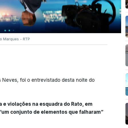
ão Marques - RTP
s Neves, foi o entrevistado desta noite do
a e violações na esquadra do Rato, em
 “um conjunto de elementos que falharam”