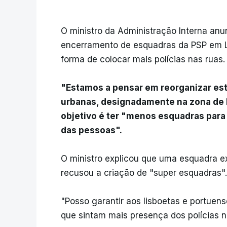
O ministro da Administração Interna an
encerramento de esquadras da PSP em Li
forma de colocar mais polícias nas ruas.
"Estamos a pensar em reorganizar es
urbanas, designadamente na zona de Li
objetivo é ter "menos esquadras para s
das pessoas".
O ministro explicou que uma esquadra 
recusou a criação de "super esquadras".
"Posso garantir aos lisboetas e portuen
que sintam mais presença dos polícias na