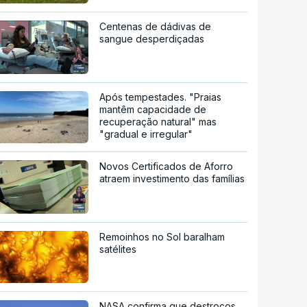
Centenas de dádivas de
sangue desperdiçadas
Após tempestades. "Praias
mantêm capacidade de
recuperação natural" mas
"gradual e irregular"
Novos Certificados de Aforro
atraem investimento das famílias
Remoinhos no Sol baralham
satélites
NASA confirma que destroços