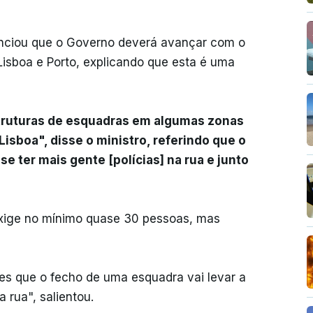
unciou que o Governo deverá avançar com o
sboa e Porto, explicando que esta é uma
truturas de esquadras em algumas zonas
sboa", disse o ministro, referindo que o
e ter mais gente [polícias] na rua e junto
exige no mínimo quase 30 pessoas, mas
ses que o fecho de uma esquadra vai levar a
 rua", salientou.