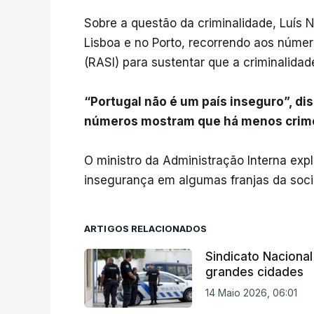
Sobre a questão da criminalidade, Luís
Lisboa e no Porto, recorrendo aos númer
(RASI) para sustentar que a criminalidade
“Portugal não é um país inseguro”, d
números mostram que há menos crime
O ministro da Administração Interna expl
insegurança em algumas franjas da socie
ARTIGOS RELACIONADOS
Sindicato Nacional
grandes cidades
14 Maio 2026, 06:01