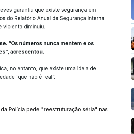
 Neves garantiu que existe segurança em
os do Relatório Anual de Segurança Interna
 violenta diminuiu.
isse. “Os números nunca mentem e os
s”, acrescentou.
ica, no entanto, que existe uma ideia de
dade “que não é real”.
 da Polícia pede "reestruturação séria" nas