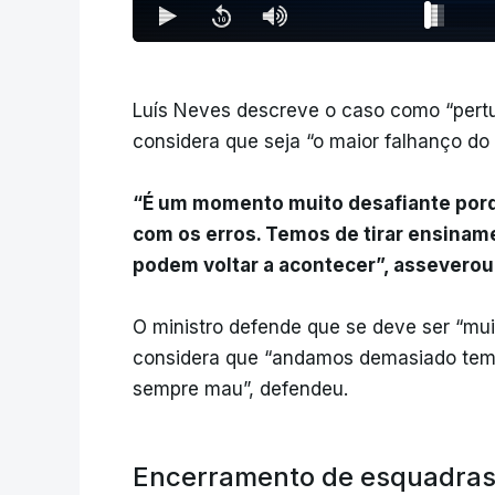
Luís Neves descreve o caso como “pertu
considera que seja “o maior falhanço do 
“É um momento muito desafiante porq
com os erros. Temos de tirar ensiname
podem voltar a acontecer”, asseverou
O ministro defende que se deve ser “muit
considera que “andamos demasiado temp
sempre mau”, defendeu.
Encerramento de esquadra