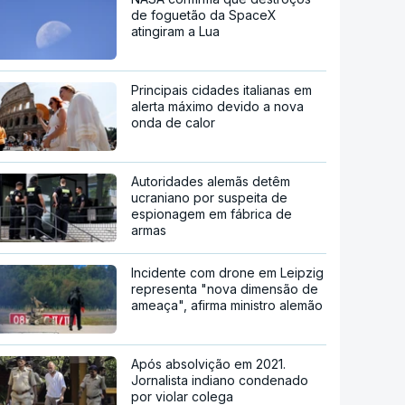
de foguetão da SpaceX
atingiram a Lua
Principais cidades italianas em
alerta máximo devido a nova
onda de calor
Autoridades alemãs detêm
ucraniano por suspeita de
espionagem em fábrica de
armas
Incidente com drone em Leipzig
representa "nova dimensão de
ameaça", afirma ministro alemão
Após absolvição em 2021.
Jornalista indiano condenado
por violar colega