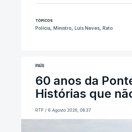
TÓPICOS
Polícia
,
Ministro
,
Luís Neves
,
Rato
PAÍS
60 anos da Ponte
Histórias que n
RTP
/
6 Agosto 2026, 08:37