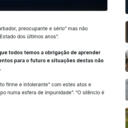
rbador, preocupante e sério” mas não
Estado dos últimos anos”.
ue todos temos a obrigação de aprender
ntos para o futuro e situações destas não
.
o firme e intolerante” com estes atos e
o numa esfera de impunidade”. “O silêncio é
s