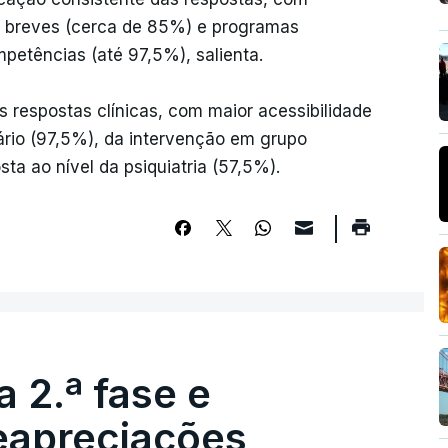
 breves (cerca de 85%) e programas
petências (até 97,5%), salienta.
respostas clínicas, com maior acessibilidade
ário (97,5%), da intervenção em grupo
a ao nível da psiquiatria (57,5%).
 2.ª fase e
reapreciações