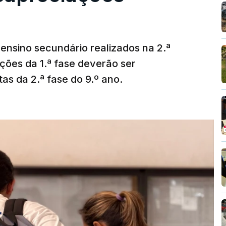
ensino secundário realizados na 2.ª
ções da 1.ª fase deverão ser
as da 2.ª fase do 9.º ano.