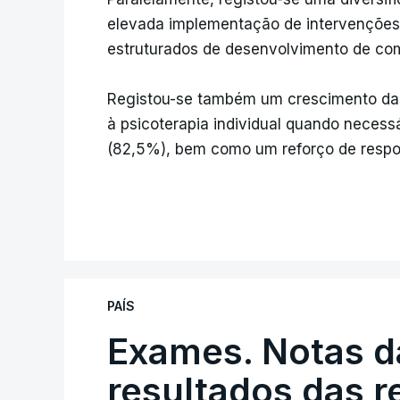
elevada implementação de intervenções
estruturados de desenvolvimento de com
Registou-se também um crescimento das 
à psicoterapia individual quando necess
(82,5%), bem como um reforço de respost
PAÍS
Exames. Notas da
resultados das 