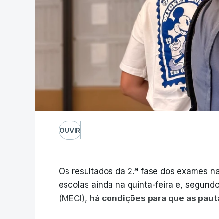
OUVIR
Os resultados da 2.ª fase dos exames na
escolas ainda na quinta-feira e, segund
(MECI),
há condições para que as paut