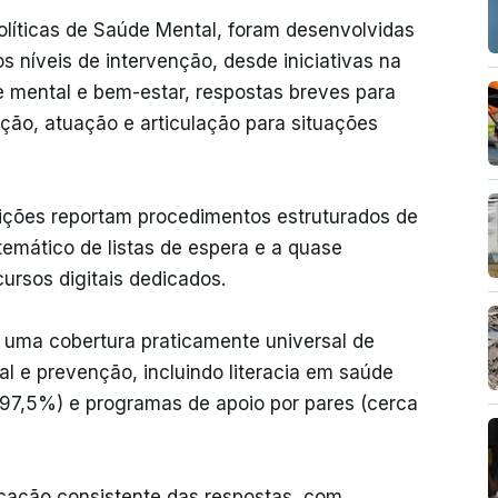
líticas de Saúde Mental, foram desenvolvidas
s níveis de intervenção, desde iniciativas na
 mental e bem-estar, respostas breves para
ação, atuação e articulação para situações
ições reportam procedimentos estruturados de
emático de listas de espera e a quase
cursos digitais dedicados.
 uma cobertura praticamente universal de
l e prevenção, incluindo literacia em saúde
97,5%) e programas de apoio por pares (cerca
icação consistente das respostas, com