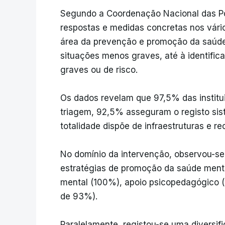
Segundo a Coordenação Nacional das Po
respostas e medidas concretas nos vário
área da prevenção e promoção da saúde
situações menos graves, até à identific
graves ou de risco.
Os dados revelam que 97,5% das institu
triagem, 92,5% asseguram o registo sist
totalidade dispõe de infraestruturas e re
No domínio da intervenção, observou-se
estratégias de promoção da saúde menta
mental (100%), apoio psicopedagógico (
de 93%).
Paralelamente, registou-se uma diversif