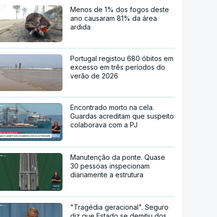
Menos de 1% dos fogos deste
ano causaram 81% da área
ardida
Portugal registou 680 óbitos em
excesso em três períodos do
verão de 2026
Encontrado morto na cela.
Guardas acreditam que suspeito
colaborava com a PJ
Manutenção da ponte. Quase
30 pessoas inspecionam
diariamente a estrutura
"Tragédia geracional". Seguro
diz que Estado se demitiu dos