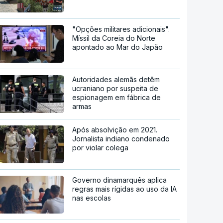
"Opções militares adicionais".
Míssil da Coreia do Norte
apontado ao Mar do Japão
Autoridades alemãs detêm
ucraniano por suspeita de
espionagem em fábrica de
armas
Após absolvição em 2021.
Jornalista indiano condenado
por violar colega
Governo dinamarquês aplica
regras mais rígidas ao uso da IA
nas escolas