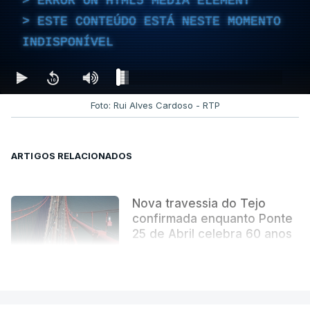
ERROR ON HTML5 MEDIA ELEMENT
ESTE CONTEÚDO ESTÁ NESTE MOMENTO
INDISPONÍVEL
Foto: Rui Alves Cardoso - RTP
ARTIGOS RELACIONADOS
Nova travessia do Tejo
confirmada enquanto Ponte
25 de Abril celebra 60 anos
atualizado 6 Agosto 2026, 13:02
VER MAIS