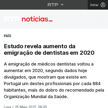
Entrar
Estudo revela aumento
PAÍS
Estudo revela aumento da
emigração de dentistas em 2020
A emigração de médicos dentistas voltou a
aumentar em 2020, segundo dados hoje
divulgados, que mostram que existe em
Portugal um destes profissionais por cada 884
habitantes, mais do dobro do recomendado pela
Organização Mundial da Saúde.
Lusa
/
25 Maio 2021, 08:05