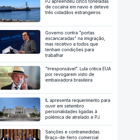
PJ apreendeu cinco toneladas
de cocaína em navio e deteve
três cidadãos estrangeiros
Governo contra "portas
escancaradas" na imigração,
mas recetivo a todos que
tenham condições para
trabalhar
"Irresponsável". Lula critica EUA
por revogarem visto de
embaixadora brasileira
IL apresenta requerimento para
ouvir em setembro
personalidades ligadas à
polémica de atrelado e PJ
Sanções e contramedidas.
Braço-de-ferro comercial