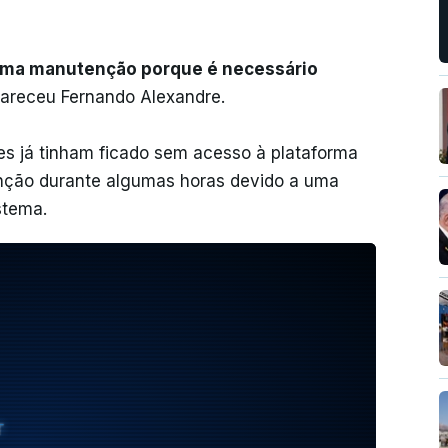
.
uma manutenção porque é necessário
lareceu Fernando Alexandre.
es já tinham ficado sem acesso à plataforma
nção durante algumas horas devido a uma
stema.
T