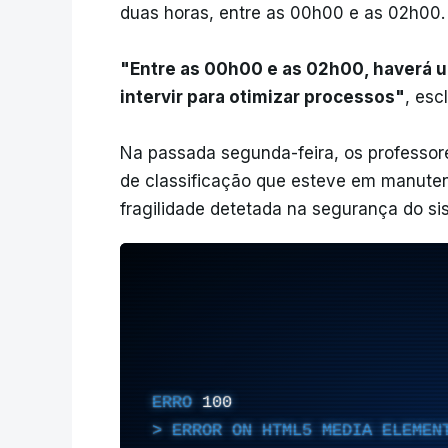
duas horas, entre as 00h00 e as 02h00
"Entre as 00h00 e as 02h00, haverá 
intervir para otimizar processos"
, esc
Na passada segunda-feira, os professor
de classificação que esteve em manute
fragilidade detetada na segurança do si
ERRO
100
ERROR ON HTML5 MEDIA ELEMEN