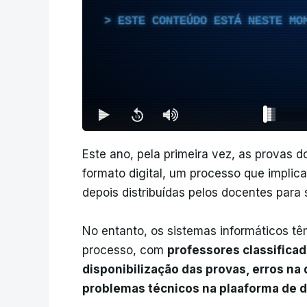
ESTE CONTEÚDO ESTÁ NESTE MO
Este ano, pela primeira vez, as provas do
formato digital, um processo que implic
depois distribuídas pelos docentes para
No entanto, os sistemas informáticos t
processo, com
professores classificad
disponibilização das provas, erros na 
problemas técnicos na plaaforma de di