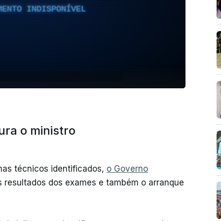
MENTO INDISPONÍVEL
ra o ministro
as técnicos identificados,
o Governo
s resultados dos exames e também o arranque