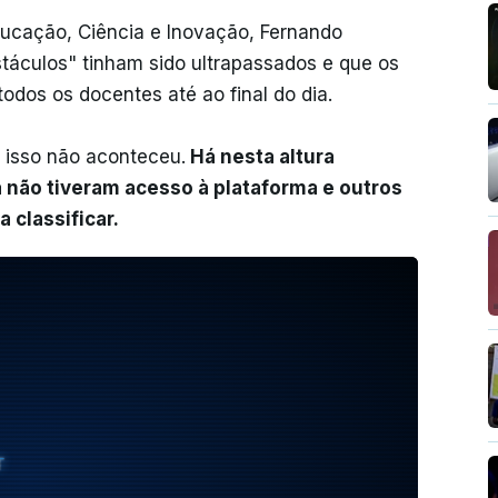
ducação, Ciência e Inovação, Fernando
táculos" tinham sido ultrapassados e que os
todos os docentes até ao final do dia.
 isso não aconteceu.
Há nesta altura
 não tiveram acesso à plataforma e outros
 classificar.
T