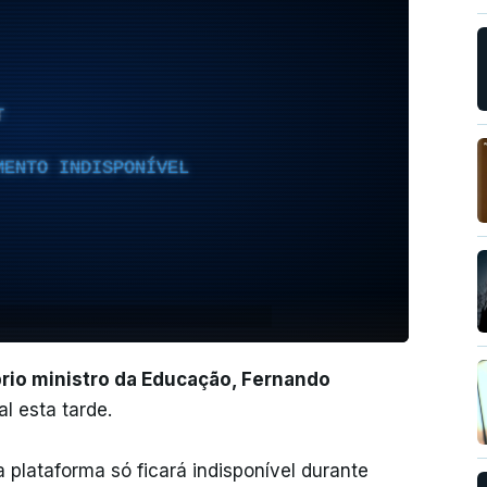
T
MENTO INDISPONÍVEL
prio ministro da Educação, Fernando
al esta tarde.
 plataforma só ficará indisponível durante