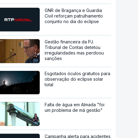
GNR de Bragança e Guardia
Civil reforçam patrulhamento
conjunto no dia do eclipse
Gestão financeira da PJ.
Tribunal de Contas detetou
irregularidades mas perdoou
sanções
Esgotados óculos gratuitos para
observação do eclipse solar
total
Falta de água em Almada "foi
um problema de má gestão"
Campanha alerta para acidentes