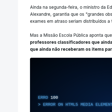
Ainda na segunda-feira, o ministro da E
Alexandre, garantia que os "grandes obs
exames em atraso seriam distribuídos a 
Mas a Missão Escola Pública aponta que
professores classificadores que ainda
que ainda não receberam os items para
ERRO
100
ERROR ON HTML5 MEDIA ELEMEN