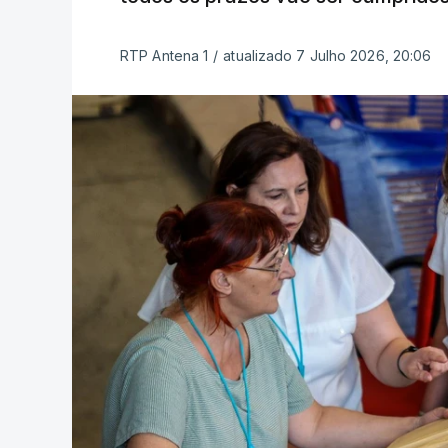
RTP Antena 1
/
atualizado 7 Julho 2026, 20:06