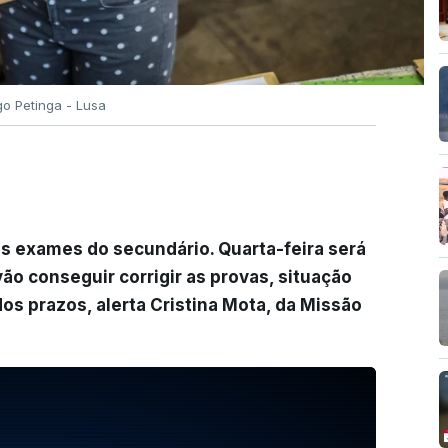
go Petinga - Lusa
s exames do secundário. Quarta-feira será
o conseguir corrigir as provas, situação
s prazos, alerta Cristina Mota, da Missão