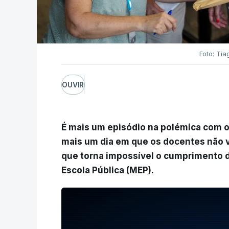
Foto: Tia
OUVIR
É mais um episódio na polémica com o
mais um dia em que os docentes não vã
que torna impossível o cumprimento do
Escola Pública (MEP).