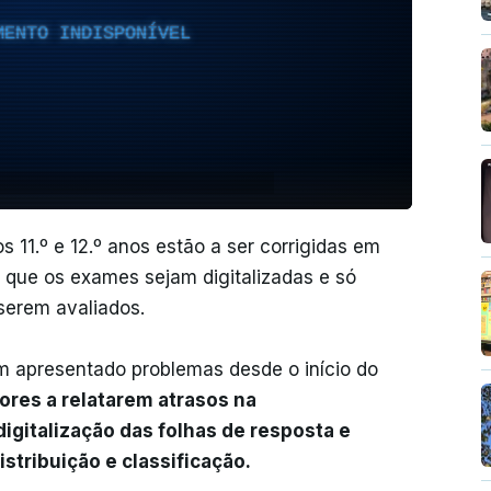
MENTO INDISPONÍVEL
s 11.º e 12.º anos estão a ser corrigidas em
a que os exames sejam digitalizadas e só
 serem avaliados.
êm apresentado problemas desde o início do
ores a relatarem atrasos na
digitalização das folhas de resposta e
stribuição e classificação.