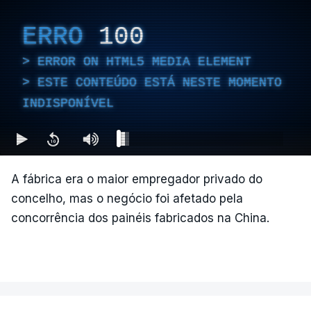
ERRO
100
ERROR ON HTML5 MEDIA ELEMENT
ESTE CONTEÚDO ESTÁ NESTE MOMENTO
INDISPONÍVEL
A fábrica era o maior empregador privado do
concelho, mas o negócio foi afetado pela
concorrência dos painéis fabricados na China.