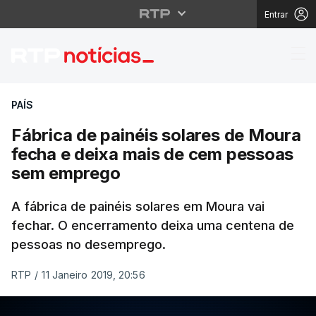
Entrar
Fábrica de painéis so
PAÍS
Fábrica de painéis solares de Moura
fecha e deixa mais de cem pessoas
sem emprego
A fábrica de painéis solares em Moura vai
fechar. O encerramento deixa uma centena de
pessoas no desemprego.
RTP
/
11 Janeiro 2019, 20:56