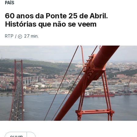
PAÍS
60 anos da Ponte 25 de Abril.
Histórias que não se veem
27 min.
RTP
/