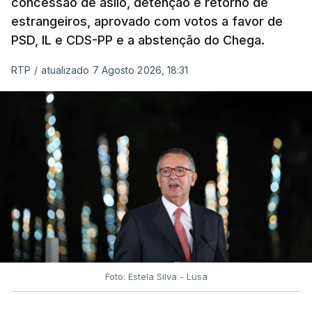
concessão de asilo, detenção e retorno de
estrangeiros, aprovado com votos a favor de
PSD, IL e CDS-PP e a abstenção do Chega.
RTP
/
atualizado 7 Agosto 2026, 18:31
Foto: Estela Silva - Lusa