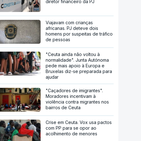
diretor financeiro da PJ
Viajavam com crianças
africanas. PJ deteve dois
homens por suspeitas de tráfico
de pessoas
"Ceuta ainda não voltou à
normalidade". Junta Autónoma
pede mais apoio à Europa e
Bruxelas diz-se preparada para
ajudar
"Caçadores de imigrantes".
Moradores incentivam à
violência contra migrantes nos
bairros de Ceuta
Crise em Ceuta. Vox usa pactos
com PP para se opor ao
acolhimento de menores