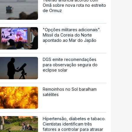
Omã sobre nova rota no estreito
de Ormuz
"Opções militares adicionais".
Míssil da Coreia do Norte
apontado ao Mar do Japão
DGS emite recomendações
para observação segura do
eclipse solar
Remoinhos no Sol baralham
satélites
Hipertensão, diabetes e tabaco.
Cientistas identificam três
fatores a controlar para atrasar