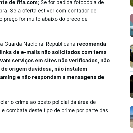
te de fifa.com
; Se for pedida fotocópia de
a; Se a oferta estiver com contador de
o preço for muito abaixo do preço de
, a Guarda Nacional Republicana
recomenda
links de e-mails não solicitados com tema
vam serviços em sites não verificados, não
 de origem duvidosa, não instalem
treaming e não respondam a mensagens de
iar o crime ao posto policial da área de
o e combate deste tipo de crime por parte das