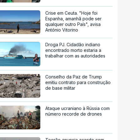
Crise em Ceuta. "Hoje foi
Espanha, amanhã pode ser
qualquer outro País", avisa
António Vitorino
Droga PJ. Cidadão indiano
encontrado morto estaria a
trabalhar com as autoridades
Conselho da Paz de Trump
emitiu contrato para construção
de base militar
Ataque ucraniano à Rússia com
número recorde de drones
Teerão anuncia acordo com