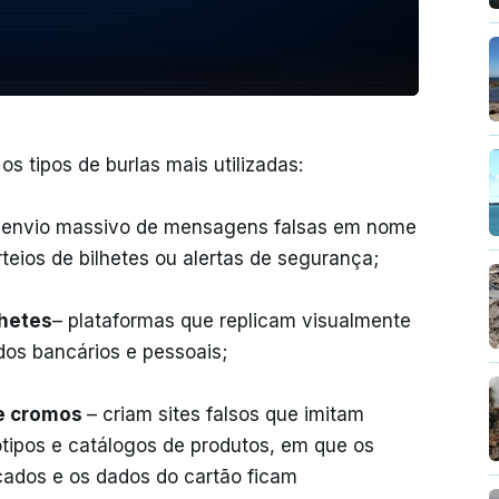
s tipos de burlas mais utilizadas:
 envio massivo de mensagens falsas em nome
rteios de bilhetes ou alertas de segurança;
lhetes
– plataformas que replicam visualmente
dados bancários e pessoais;
e cromos
– criam sites falsos que imitam
ótipos e catálogos de produtos, em que os
ados e os dados do cartão ficam