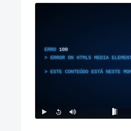
ERRO
100
ERROR ON HTML5 MEDIA ELEMEN
ESTE CONTEÚDO ESTÁ NESTE MO