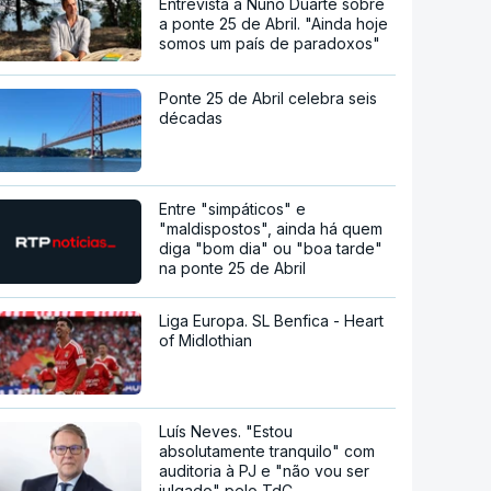
Entrevista a Nuno Duarte sobre
a ponte 25 de Abril. "Ainda hoje
somos um país de paradoxos"
Ponte 25 de Abril celebra seis
décadas
Entre "simpáticos" e
"maldispostos", ainda há quem
diga "bom dia" ou "boa tarde"
na ponte 25 de Abril
Liga Europa. SL Benfica - Heart
of Midlothian
Luís Neves. "Estou
absolutamente tranquilo" com
auditoria à PJ e "não vou ser
julgado" pelo TdC