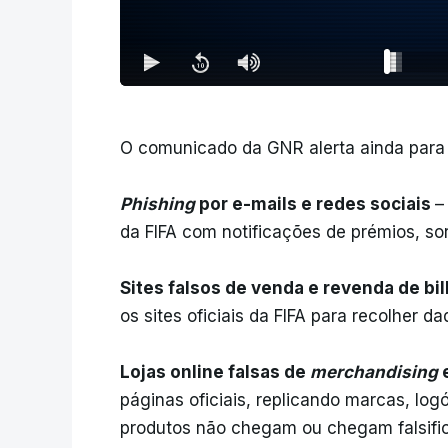
O comunicado da GNR alerta ainda para o
Phishing
por e-mails e redes sociais
–
da FIFA com notificações de prémios, so
Sites falsos de venda e revenda de bi
os sites oficiais da FIFA para recolher 
Lojas online falsas de
merchandising
páginas oficiais, replicando marcas, log
produtos não chegam ou chegam falsific