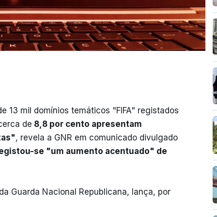
 de 13 mil domínios temáticos "FIFA" registados
 cerca de
8,8 por cento apresentam
tas"
, revela a GNR em comunicado divulgado
 registou-se "um aumento acentuado" de
da Guarda Nacional Republicana, lança, por