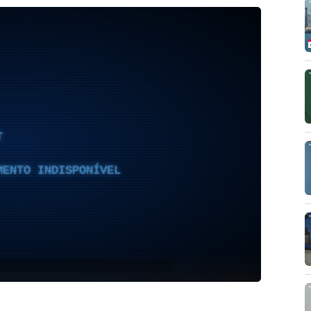
T
MENTO INDISPONÍVEL