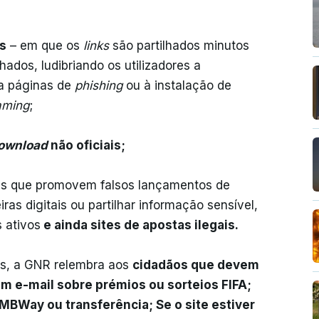
s
– em que os
links
são partilhados minutos
hados, ludibriando os utilizadores a
 a páginas de
phishing
ou à instalação de
aming
;
ownload
não oficiais;
 que promovem falsos lançamentos de
iras digitais ou partilhar informação sensível,
 ativos
e ainda sites de apostas ilegais.
es, a GNR relembra aos
cidadãos que devem
m e-mail sobre prémios ou sorteios FIFA;
MBWay ou transferência; Se o site estiver