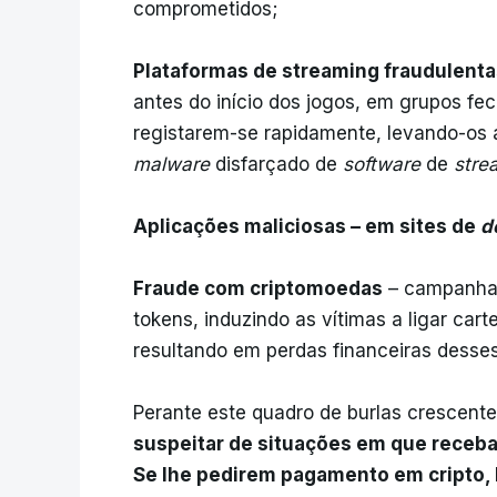
comprometidos;
Plataformas de streaming fraudulenta
antes do início dos jogos, em grupos fec
registarem-se rapidamente, levando-os
malware
disfarçado de
software
de
stre
Aplicações maliciosas – em sites de
d
Fraude com criptomoedas
– campanhas
tokens, induzindo as vítimas a ligar carte
resultando em perdas financeiras desses
Perante este quadro de burlas crescent
suspeitar de situações em que receba
Se lhe pedirem pagamento em cripto, 