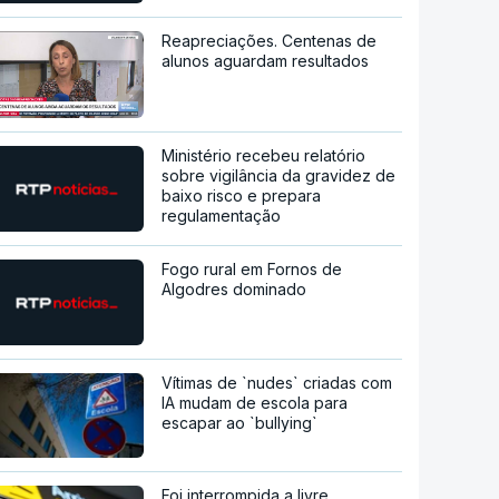
Reapreciações. Centenas de
alunos aguardam resultados
Ministério recebeu relatório
sobre vigilância da gravidez de
baixo risco e prepara
regulamentação
Fogo rural em Fornos de
Algodres dominado
Vítimas de `nudes` criadas com
IA mudam de escola para
escapar ao `bullying`
Foi interrompida a livre