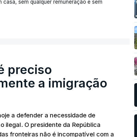
em casa, sem qualquer remuneração e sem
é preciso
mente a imigração
hoje a defender a necessidade de
 ilegal. O presidente da República
das fronteiras não é incompatível com a