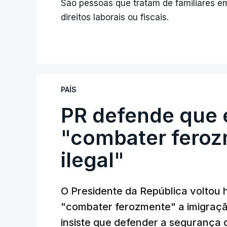
São pessoas que tratam de familiares 
direitos laborais ou fiscais.
PAÍS
PR defende que 
"combater feroz
ilegal"
O Presidente da República voltou 
"combater ferozmente" a imigração
insiste que defender a segurança 