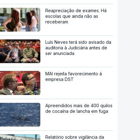
Reapreciação de exames. Há
escolas que ainda não as
receberam
Luís Neves terá sido avisado da
auditoria à Judiciária antes de
ser anunciada
MAI rejeita favorecimento à
empresa DST
Apreendidos mais de 400 quilos
de cocaína de lancha em fuga
Relatório sobre vigilância da