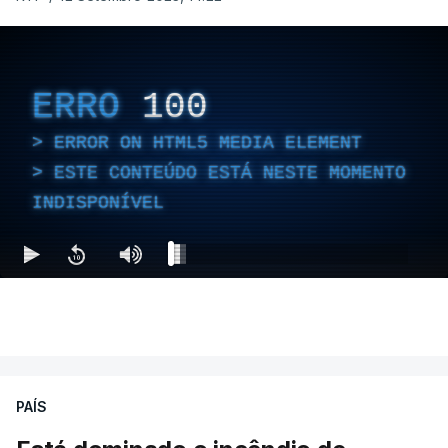
ERRO
100
ERROR ON HTML5 MEDIA ELEMENT
ESTE CONTEÚDO ESTÁ NESTE MOMENTO
INDISPONÍVEL
PAÍS