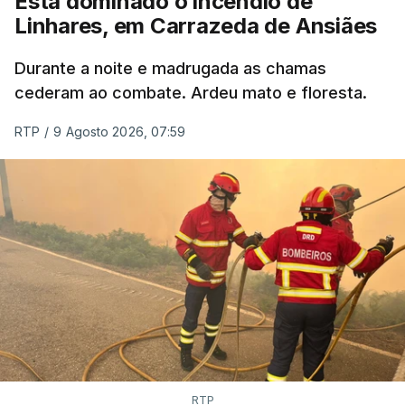
Está dominado o incêndio de
Linhares, em Carrazeda de Ansiães
Durante a noite e madrugada as chamas
cederam ao combate. Ardeu mato e floresta.
RTP
/
9 Agosto 2026, 07:59
RTP