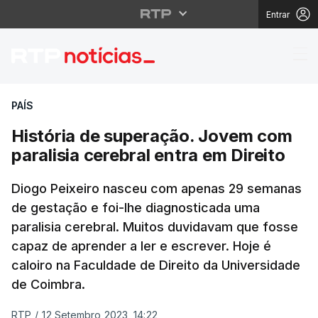
Entrar
História de superação.
PAÍS
História de superação. Jovem com
paralisia cerebral entra em Direito
Diogo Peixeiro nasceu com apenas 29 semanas
de gestação e foi-lhe diagnosticada uma
paralisia cerebral. Muitos duvidavam que fosse
capaz de aprender a ler e escrever. Hoje é
caloiro na Faculdade de Direito da Universidade
de Coimbra.
RTP
/
12 Setembro 2023, 14:22