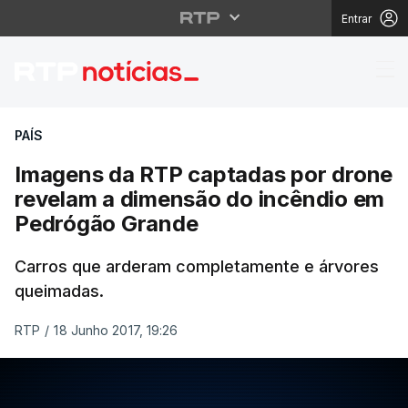
Entrar
Imagens da RTP capta
PAÍS
Imagens da RTP captadas por drone
revelam a dimensão do incêndio em
Pedrógão Grande
Carros que arderam completamente e árvores
queimadas.
RTP
/
18 Junho 2017, 19:26