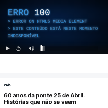
ERRO
100
ERROR ON HTML5 MEDIA ELEMENT
ESTE CONTEÚDO ESTÁ NESTE MOMENTO
INDISPONÍVEL
PAÍS
60 anos da ponte 25 de Abril.
Histórias que não se veem