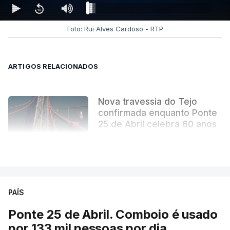
Foto: Rui Alves Cardoso - RTP
ARTIGOS RELACIONADOS
Nova travessia do Tejo
confirmada enquanto Ponte
25 de Abril celebra 60 anos
atualizado 6 Agosto 2026, 13:02
VER MAIS
PAÍS
Ponte 25 de Abril. Comboio é usado
por 133 mil pessoas por dia