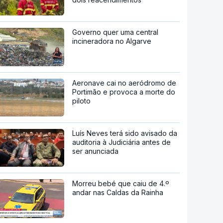
Governo quer uma central
incineradora no Algarve
Aeronave cai no aeródromo de
Portimão e provoca a morte do
piloto
Luís Neves terá sido avisado da
auditoria à Judiciária antes de
ser anunciada
Morreu bebé que caiu de 4.º
andar nas Caldas da Rainha