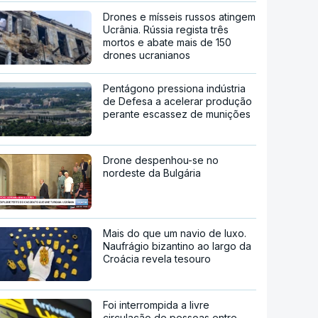
Drones e mísseis russos atingem
Ucrânia. Rússia regista três
mortos e abate mais de 150
drones ucranianos
Pentágono pressiona indústria
de Defesa a acelerar produção
perante escassez de munições
Drone despenhou-se no
nordeste da Bulgária
Mais do que um navio de luxo.
Naufrágio bizantino ao largo da
Croácia revela tesouro
Foi interrompida a livre
circulação de pessoas entre