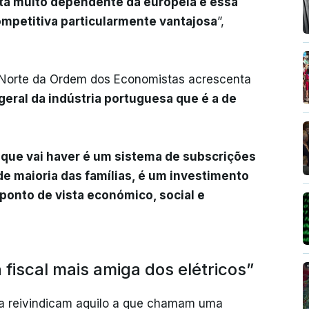
tá muito dependente da europeia e essa
ompetitiva particularmente vantajosa
”,
 Norte da Ordem dos Economistas acrescenta
eral da indústria portuguesa que é a de
o que vai haver é um sistema de subscrições
e maioria das famílias, é um investimento
 ponto de vista económico, social e
a fiscal mais amiga dos elétricos”
ca reivindicam aquilo a que chamam uma