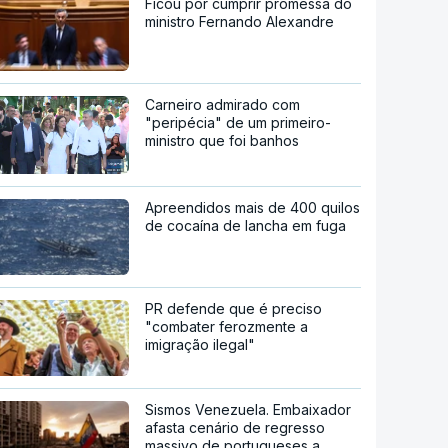
Ficou por cumprir promessa do
ministro Fernando Alexandre
Carneiro admirado com
"peripécia" de um primeiro-
ministro que foi banhos
Apreendidos mais de 400 quilos
de cocaína de lancha em fuga
PR defende que é preciso
"combater ferozmente a
imigração ilegal"
Sismos Venezuela. Embaixador
afasta cenário de regresso
massivo de portugueses a