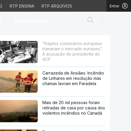
G
RTP ENSINA
RTP ARQUIVOS
Entrar
Abrir campo de
|
S
RTP
DESPORTO
o mercado europeu". A
"Inaptos comissários europeus
tramaram o mercado europeu".
A acusação do presidente do
ACP
Carrazeda de Ansiães. Incêndio
de Linhares em resolução mas
chamas lavram em Paradela
Mais de 20 mil pessoas foram
retiradas de casa por causa dos
violentos incêndios no Canadá