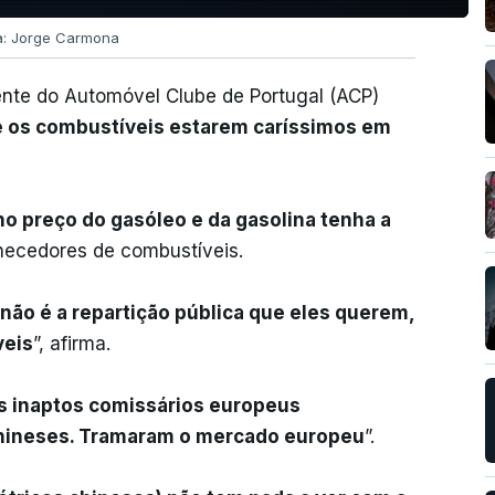
ia: Jorge Carmona
dente do Automóvel Clube de Portugal (ACP)
e os combustíveis estarem caríssimos em
o preço do gasóleo e da gasolina tenha a
necedores de combustíveis.
não é a repartição pública que eles querem,
veis
”, afirma.
s inaptos comissários europeus
hineses. Tramaram o mercado europeu
”.