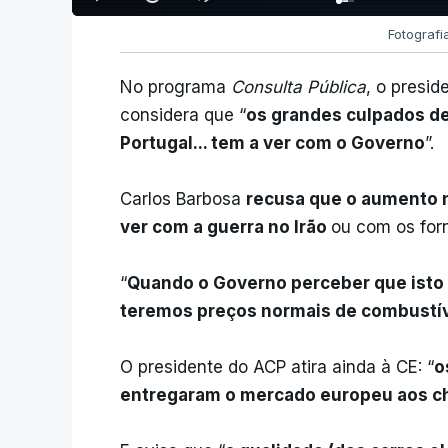
Fotograf
No programa
Consulta Pública
, o presi
considera que “
os grandes culpados d
Portugal... tem a ver com o Governo
”.
Carlos Barbosa
recusa que o aumento n
ver com a guerra no Irão
ou com os for
“
Quando o Governo perceber que isto 
teremos preços normais de combustí
O presidente do ACP atira ainda à CE: “
o
entregaram o mercado europeu aos c