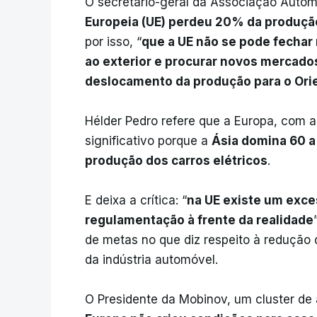
O secretário-geral da Associação Automó
Europeia (UE) perdeu 20% da produç
por isso, “
que a UE não se pode fechar 
ao exterior e procurar novos mercado
deslocamento da produção para o Ori
Hélder Pedro refere que a Europa, com a
significativo porque a
Ásia domina 60 a 
produção dos carros elétricos
.
E deixa a crítica: “
na UE existe um exce
regulamentação à frente da realidade
de metas no que diz respeito à redução
da indústria automóvel.
O Presidente da Mobinov, um cluster de