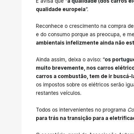
E avisa que “
a qualidade (dos carros e
qualidade europeia
”.
Reconhece o crescimento na compra de 
e do consumo porque as preocupa, e me
ambientais infelizmente ainda não es
Ainda assim, deixa o aviso: “
os portugu
muito brevemente, nos carros elétrico
carros a combustão, tem de ir buscá-l
os impostos sobre os elétricos serão ig
restantes veículos.
Todos os intervenientes no programa
Co
para trás na transição para a eletrific