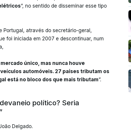
elétricos
”, no sentido de disseminar esse tipo
Portugal, através do secretário-geral,
ue foi iniciada em 2007 e descontinuar, num
a,
 mercado único, mas nunca houve
 veículos automóveis. 27 países tributam os
gal está no bloco dos que mais tributam
”.
devaneio político? Seria
”
 João Delgado.