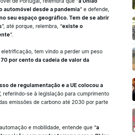
vel de Portugal, relembra que “
a União
ão automóvel desde a pandemia
” e defende,
no seu espaço geográfico. Tem de se abrir
s
”, até porque, relembra, “
existe o
ente
”.
 eletrificação, tem vindo a perder um peso
70 por cento da cadeia de valor da
sso de regulamentação e a UE colocou a
”, referindo-se à legislação para cumprimento
 das emissões de carbono até 2030 por parte
 automação e mobilidade, entende que “
a