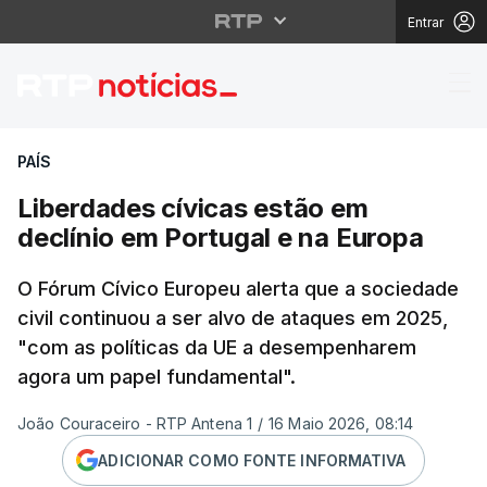
Entrar
Liberdades cívicas es
PAÍS
Liberdades cívicas estão em
declínio em Portugal e na Europa
O Fórum Cívico Europeu alerta que a sociedade
civil continuou a ser alvo de ataques em 2025,
"com as políticas da UE a desempenharem
agora um papel fundamental".
João Couraceiro - RTP Antena 1
/
16 Maio 2026, 08:14
ADICIONAR COMO FONTE INFORMATIVA