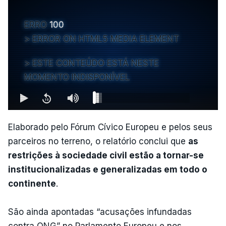
ERRO
100
ERROR ON HTML5 MEDIA ELEMENT
ESTE CONTEÚDO ESTÁ NESTE
MOMENTO INDISPONÍVEL
Elaborado pelo Fórum Cívico Europeu e pelos seus
parceiros no terreno, o relatório conclui que
as
restrições à sociedade civil estão a tornar-se
institucionalizadas e generalizadas em todo o
continente
.
São ainda apontadas “acusações infundadas
contra ONG” no Parlamento Europeu e nos