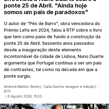
ponte 25 de Abril. "Ainda hoje
somos um país de paradoxos"
O autor de "Pés de Barro", obra vencedora do
Prémio LeYa em 2024, falou à RTP sobre o livro
que tem como pano de fundo a construção da
ponte 25 de Abril. Sessenta anos passados
desde a inauguração deste elemento
incontornável da cidade de Lisboa, Nuno Duarte
argumenta que Portugal continua a ser um país
de contrastes, tal como na década em que a
ponte surgiu.
Andreia Martins (texto), Carla Quirino (imagem e edição) -
RTP
/
6 Agosto 2026, 15:53