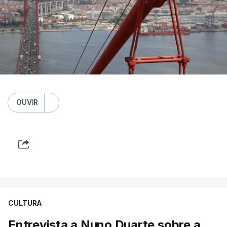
OUVIR
CULTURA
Entrevista a Nuno Duarte sobre a