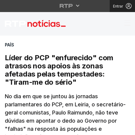
Entrar
Líder do PCP "enfurec
PAÍS
Líder do PCP "enfurecido" com
atrasos nos apoios às zonas
afetadas pelas tempestades:
"Tiram-me do sério"
No dia em que se juntou às jornadas
parlamentares do PCP, em Leiria, o secretário-
geral comunistas, Paulo Raimundo, não teve
dúvidas em apontar o dedo ao Governo por
"falhas" na resposta às populações e