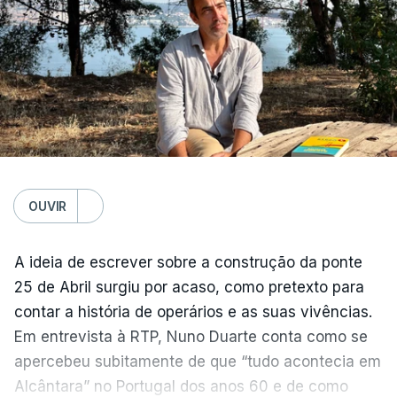
OUVIR
A ideia de escrever sobre a construção da ponte
25 de Abril surgiu por acaso, como pretexto para
contar a história de operários e as suas vivências.
Em entrevista à RTP, Nuno Duarte conta como se
apercebeu subitamente de que “tudo acontecia em
Alcântara” no Portugal dos anos 60 e de como