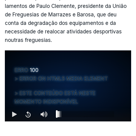
lamentos de Paulo Clemente, presidente da União
de Freguesias de Marrazes e Barosa, que deu
conta da degradação dos equipamentos e da
necessidade de realocar atividades desportivas
noutras freguesias.
ERRO
100
ERROR ON HTML5 MEDIA ELEMENT
ESTE CONTEÚDO ESTÁ NESTE
MOMENTO INDISPONÍVEL