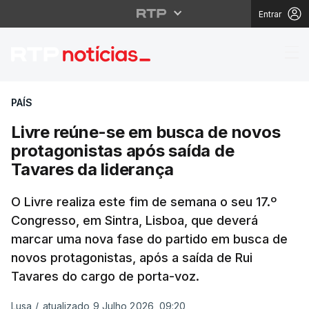
Entrar
Livre reúne-se em bus
PAÍS
Livre reúne-se em busca de novos
protagonistas após saída de
Tavares da liderança
O Livre realiza este fim de semana o seu 17.º
Congresso, em Sintra, Lisboa, que deverá
marcar uma nova fase do partido em busca de
novos protagonistas, após a saída de Rui
Tavares do cargo de porta-voz.
Lusa
/
atualizado 9 Julho 2026, 09:20