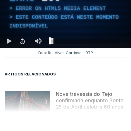
ERROR ON HTML5 MEDIA ELEMENT
ESTE CONTEÚDO ESTÁ NESTE MOMENTO
INDISPONÍVEL
Foto: Rui Alves Cardoso - RTP
ARTIGOS RELACIONADOS
Nova travessia do Tejo
confirmada enquanto Ponte
25 de Abril celebra 60 anos
atualizado 6 Agosto 2026, 13:02
VER MAIS