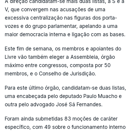
À direção candidatam-se mais duas listas, a S e a
V, que convergem nas acusações de uma
excessiva centralização nas figuras dos porta-
vozes e do grupo parlamentar, apelando a uma
maior democracia interna e ligação com as bases.
Este fim de semana, os membros e apoiantes do
Livre vão também eleger a Assembleia, órgão
máximo entre congressos, composta por 50
membros, e o Conselho de Jurisdição.
Para este último órgão, candidatam-se duas listas,
uma encabeçada pelo deputado Paulo Muacho e
outra pelo advogado José Sá Fernandes.
Foram ainda submetidas 83 moções de caráter
específico, com 49 sobre o funcionamento interno