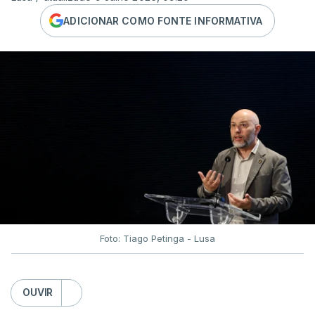
ADICIONAR COMO FONTE INFORMATIVA
Foto: Tiago Petinga - Lusa
OUVIR