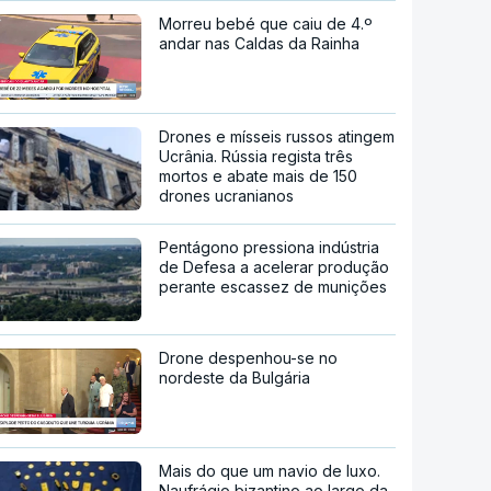
Morreu bebé que caiu de 4.º
andar nas Caldas da Rainha
Drones e mísseis russos atingem
Ucrânia. Rússia regista três
mortos e abate mais de 150
drones ucranianos
Pentágono pressiona indústria
de Defesa a acelerar produção
perante escassez de munições
Drone despenhou-se no
nordeste da Bulgária
Mais do que um navio de luxo.
Naufrágio bizantino ao largo da