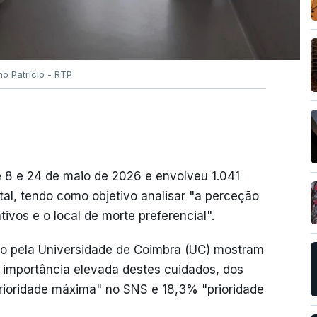
no Patrício - RTP
re 8 e 24 de maio de 2026 e envolveu 1.041
tal, tendo como objetivo analisar "a perceção
ivos e o local de morte preferencial".
o pela Universidade de Coimbra (UC) mostram
importância elevada destes cuidados, dos
rioridade máxima" no SNS e 18,3% "prioridade