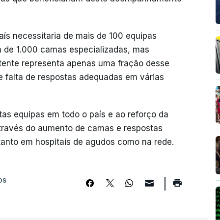
s necessitaria de mais de 100 equipas
ca de 1.000 camas especializadas, mas
tente representa apenas uma fração desse
s e falta de respostas adequadas em várias
as equipas em todo o país e ao reforço da
através do aumento de camas e respostas
 tanto em hospitais de agudos como na rede.
os