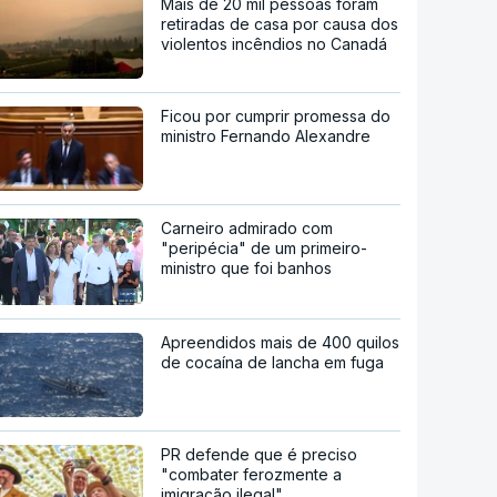
Mais de 20 mil pessoas foram
retiradas de casa por causa dos
violentos incêndios no Canadá
Ficou por cumprir promessa do
ministro Fernando Alexandre
Carneiro admirado com
"peripécia" de um primeiro-
ministro que foi banhos
Apreendidos mais de 400 quilos
de cocaína de lancha em fuga
PR defende que é preciso
"combater ferozmente a
imigração ilegal"