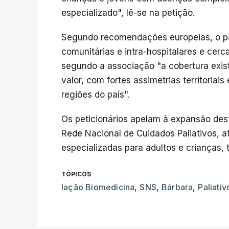
especializado", lê-se na petição.
Segundo recomendações europeias, o paí
comunitárias e intra-hospitalares e cer
segundo a associação "a cobertura exis
valor, com fortes assimetrias territoriai
regiões do país".
Os peticionários apelam à expansão dest
Rede Nacional de Cuidados Paliativos, 
especializadas para adultos e crianças,
TÓPICOS
Iação Biomedicina
,
SNS
,
Bárbara
,
Paliativ