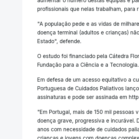
aumentar o número destas equipas e para
profissionais que nelas trabalham, para re
"A população pede e as vidas de milhare
doença terminal (adultos e crianças) n
Estado", defende.
O estudo foi financiado pela Cátedra Fl
Fundação para a Ciência e a Tecnologia.
Em defesa de um acesso equitativo a cu
Portuguesa de Cuidados Paliativos lanç
assinaturas e pode ser assinada em http
"Em Portugal, mais de 150 mil pessoas 
doença grave, progressiva e incurável. 
anos com necessidade de cuidados paliat
crianças e jovens com doenças comple