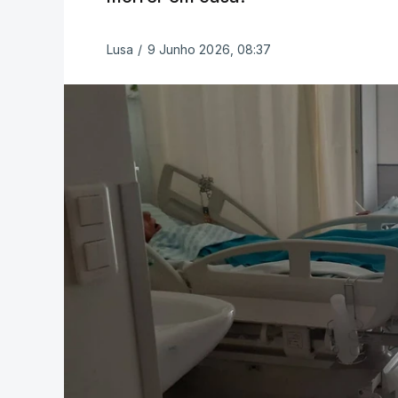
Lusa
/
9 Junho 2026, 08:37