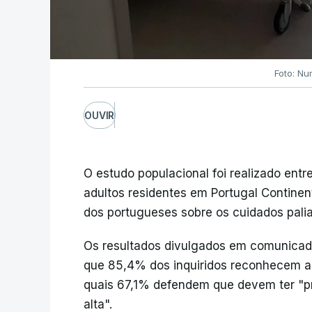
Foto: Nu
OUVIR
O estudo populacional foi realizado ent
adultos residentes em Portugal Continen
dos portugueses sobre os cuidados paliat
Os resultados divulgados em comunicad
que 85,4% dos inquiridos reconhecem a 
quais 67,1% defendem que devem ter "p
alta".