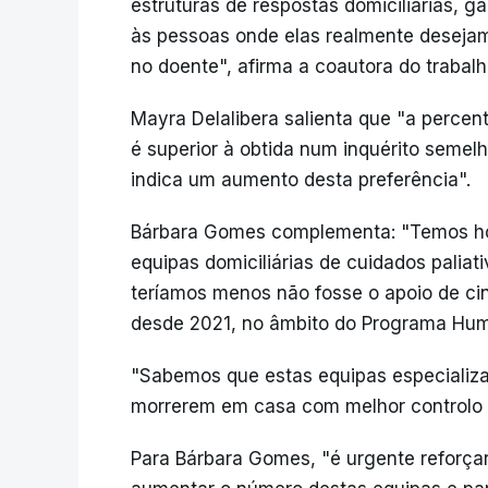
estruturas de respostas domiciliárias, 
às pessoas onde elas realmente desejam 
no doente", afirma a coautora do trabal
Mayra Delalibera salienta que "a perce
é superior à obtida num inquérito semel
indica um aumento desta preferência".
Bárbara Gomes complementa: "Temos h
equipas domiciliárias de cuidados palia
teríamos menos não fosse o apoio de ci
desde 2021, no âmbito do Programa Hum
"Sabemos que estas equipas especializ
morrerem em casa com melhor controlo s
Para Bárbara Gomes, "é urgente reforçar