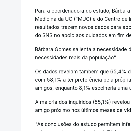
Para a coordenadora do estudo, Bárbara
Medicina da UC (FMUC) e do Centro de I
resultados trazem novos dados para apoia
do SNS no apoio aos cuidados em fim de
Bárbara Gomes salienta a necessidade de
necessidades reais da população".
Os dados revelam também que 65,4% dos
com 58,1% a ter preferência pela própri
amigos, enquanto 8,1% escolheria uma u
A maioria dos inquiridos (55,1%) revelou
amigo próximo nos últimos meses de vid
"As conclusões do estudo permitem infe