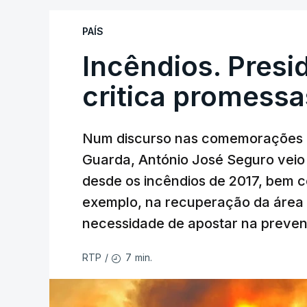
PAÍS
Incêndios. Presi
critica promessa
Num discurso nas comemorações d
Guarda, António José Seguro veio c
desde os incêndios de 2017, bem 
exemplo, na recuperação da área a
necessidade de apostar na preve
7 min.
RTP
/