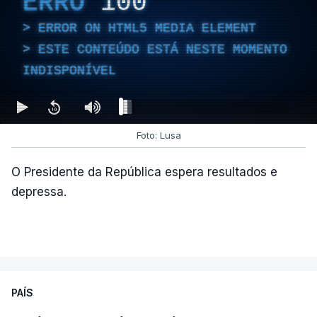
ERRO
100
diretor financeiro da PJ
ERROR ON HTML5 MEDIA ELEMENT
atualizado 7 Agosto 2026, 14:26
ESTE CONTEÚDO ESTÁ NESTE MOMENTO
INDISPONÍVEL
Foto: Lusa
O Presidente da República espera resultados e
depressa.
PAÍS