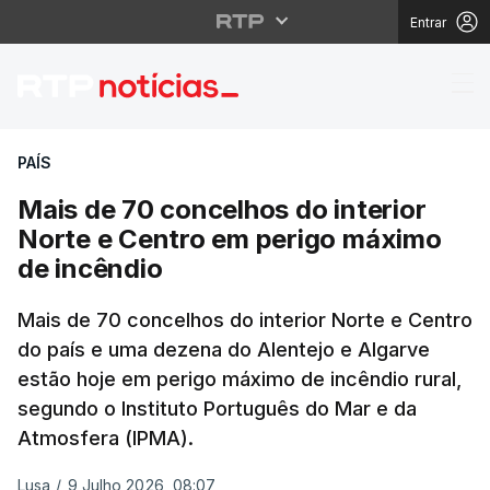
Entrar
Mais de 70 concelhos 
PAÍS
Mais de 70 concelhos do interior
Norte e Centro em perigo máximo
de incêndio
Mais de 70 concelhos do interior Norte e Centro
do país e uma dezena do Alentejo e Algarve
estão hoje em perigo máximo de incêndio rural,
segundo o Instituto Português do Mar e da
Atmosfera (IPMA).
Lusa
/
9 Julho 2026, 08:07