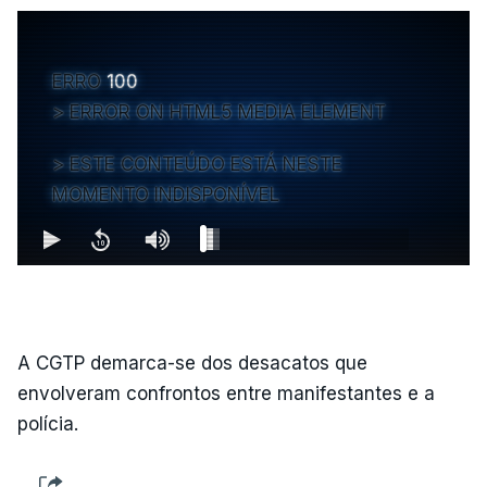
ERRO
100
ERROR ON HTML5 MEDIA ELEMENT
ESTE CONTEÚDO ESTÁ NESTE
MOMENTO INDISPONÍVEL
A CGTP demarca-se dos desacatos que
envolveram confrontos entre manifestantes e a
polícia.