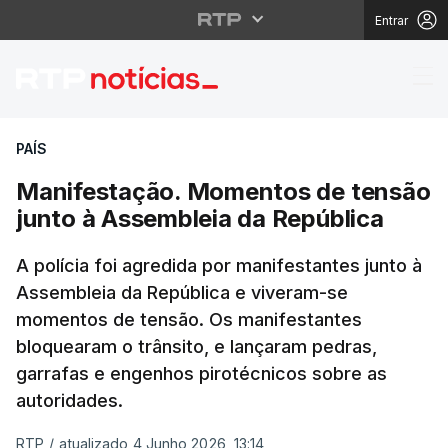
Entrar
Manifestação. Momento
PAÍS
Manifestação. Momentos de tensão
junto à Assembleia da República
A polícia foi agredida por manifestantes junto à
Assembleia da República e viveram-se
momentos de tensão. Os manifestantes
bloquearam o trânsito, e lançaram pedras,
garrafas e engenhos pirotécnicos sobre as
autoridades.
RTP
/
atualizado 4 Junho 2026, 13:14