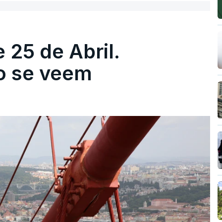
 25 de Abril.
ão se veem