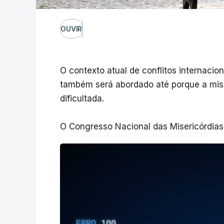
OUVIR
O contexto atual de conflitos internacio
também será abordado até porque a miss
dificultada.
O Congresso Nacional das Misericórdias
ERRO
100