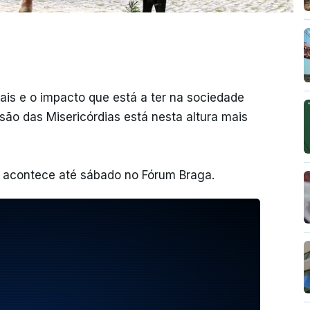
nais e o impacto que está a ter na sociedade
ão das Misericórdias está nesta altura mais
 acontece até sábado no Fórum Braga.