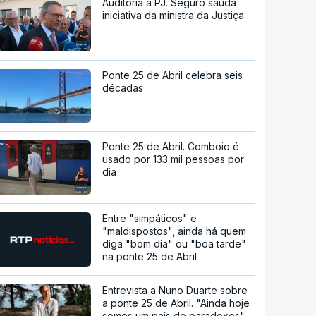
Auditoria à PJ. Seguro saúda
iniciativa da ministra da Justiça
Ponte 25 de Abril celebra seis
décadas
Ponte 25 de Abril. Comboio é
usado por 133 mil pessoas por
dia
Entre "simpáticos" e
"maldispostos", ainda há quem
diga "bom dia" ou "boa tarde"
na ponte 25 de Abril
Entrevista a Nuno Duarte sobre
a ponte 25 de Abril. "Ainda hoje
somos um país de paradoxos"