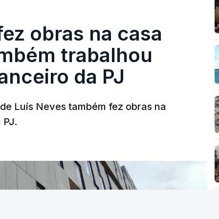
fez obras na casa
ambém trabalhou
nanceiro da PJ
a de Luís Neves também fez obras na
 PJ.