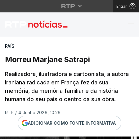
Entrar
Morreu Marjane Satrap
PAÍS
Morreu Marjane Satrapi
Realizadora, ilustradora e cartoonista, a autora
iraniana radicada em França fez da sua
memória, da memória familiar e da história
humana do seu país o centro da sua obra.
RTP
/
4 Junho 2026, 10:26
ADICIONAR COMO FONTE INFORMATIVA