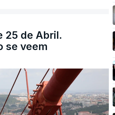
 25 de Abril.
ão se veem