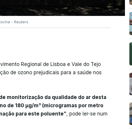
Rocha - Reuters
imento Regional de Lisboa e Vale do Tejo
ção de ozono prejudicais para a saúde nos
 de monitorização da qualidade do ar desta
ono de 180 µg/m³ (microgramas por metro
rmação para este poluente”
, pode ler-se num