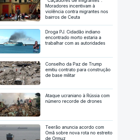
"Caçadores de imigrantes".
Moradores incentivam à
violência contra migrantes nos
bairros de Ceuta
Droga PJ. Cidadão indiano
encontrado morto estaria a
trabalhar com as autoridades
Conselho da Paz de Trump
emitiu contrato para construção
de base militar
Ataque ucraniano à Rússia com
número recorde de drones
Teerão anuncia acordo com
Omã sobre nova rota no estreito
de Ormuz