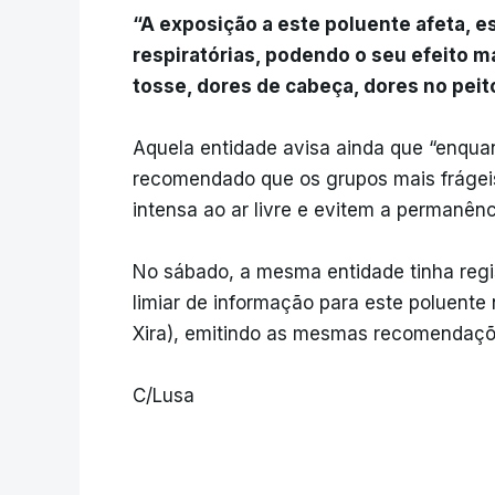
“A exposição a este poluente afeta, 
respiratórias, podendo o seu efeito 
tosse, dores de cabeça, dores no peito,
Aquela entidade avisa ainda que “enquan
recomendado que os grupos mais frágeis
intensa ao ar livre e evitem a permanênci
No sábado, a mesma entidade tinha regi
limiar de informação para este poluente 
Xira), emitindo as mesmas recomendaçõ
C/Lusa