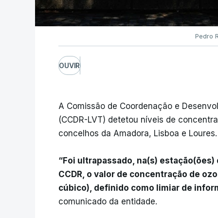
Pedro 
OUVIR
A Comissão de Coordenação e Desenvolv
(CCDR-LVT) detetou níveis de concentra
concelhos da Amadora, Lisboa e Loures.
“Foi ultrapassado, na(s) estação(ões)
CCDR, o valor de concentração de oz
cúbico), definido como limiar de info
comunicado da entidade.