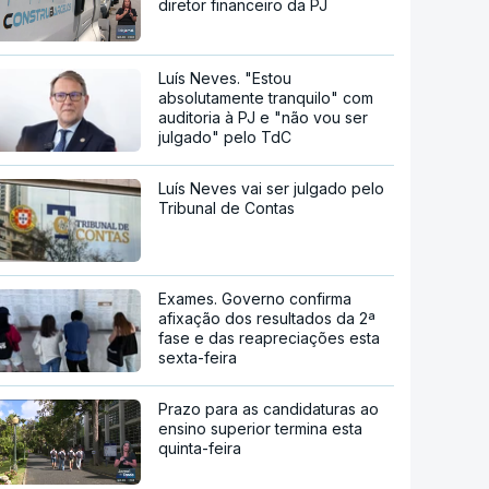
diretor financeiro da PJ
Luís Neves. "Estou
absolutamente tranquilo" com
auditoria à PJ e "não vou ser
julgado" pelo TdC
Luís Neves vai ser julgado pelo
Tribunal de Contas
Exames. Governo confirma
afixação dos resultados da 2ª
fase e das reapreciações esta
sexta-feira
Prazo para as candidaturas ao
ensino superior termina esta
quinta-feira