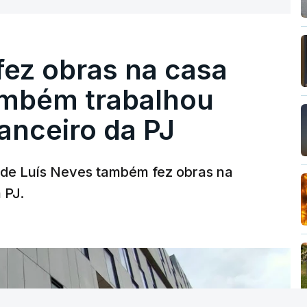
fez obras na casa
ambém trabalhou
nanceiro da PJ
a de Luís Neves também fez obras na
 PJ.