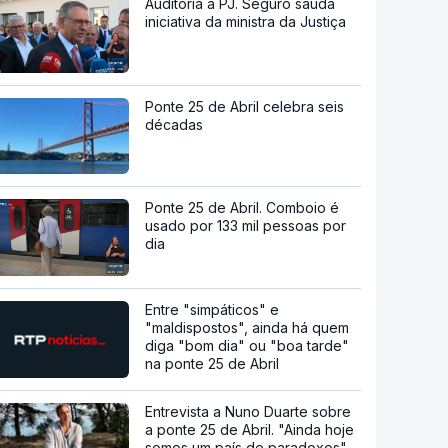
Auditoria à PJ. Seguro saúda
iniciativa da ministra da Justiça
Ponte 25 de Abril celebra seis
décadas
Ponte 25 de Abril. Comboio é
usado por 133 mil pessoas por
dia
Entre "simpáticos" e
"maldispostos", ainda há quem
diga "bom dia" ou "boa tarde"
na ponte 25 de Abril
Entrevista a Nuno Duarte sobre
a ponte 25 de Abril. "Ainda hoje
somos um país de paradoxos"