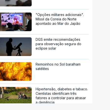
"Opções militares adicionais".
Míssil da Coreia do Norte
apontado ao Mar do Japão
DGS emite recomendações
para observação segura do
eclipse solar
Remoinhos no Sol baralham
satélites
Hipertensão, diabetes e tabaco.
Cientistas identificam três
fatores a controlar para atrasar
a demência