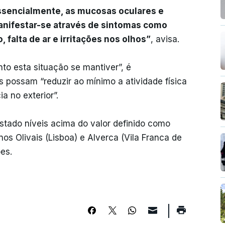
essencialmente, as mucosas oculares e
manifestar-se através de sintomas como
 falta de ar e irritações nos olhos”
, avisa.
to esta situação se mantiver”, é
 possam “reduzir ao mínimo a atividade física
a no exterior”.
stado níveis acima do valor definido como
nos Olivais (Lisboa) e Alverca (Vila Franca de
es.