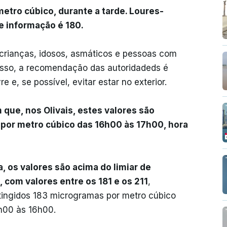
etro cúbico, durante a tarde. Loures-
de informação é 180.
 crianças, idosos, asmáticos e pessoas com
 isso, a recomendação das autoridadeds é
vre e, se possível, evitar estar no exterior.
 que, nos Olivais, estes valores são
por metro cúbico das 16h00 às 17h00, hora
 os valores são acima do limiar de
 com valores entre os 181 e os 211
,
tingidos 183 microgramas por metro cúbico
h00 às 16h00.