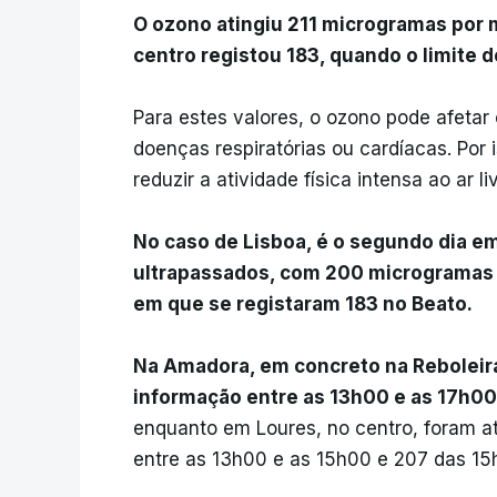
O ozono atingiu 211 microgramas por m
centro registou 183, quando o limite 
Para estes valores, o ozono pode afetar
doenças respiratórias ou cardíacas. Por
reduzir a atividade física intensa ao ar li
No caso de Lisboa, é o segundo dia em
ultrapassados, com 200 microgramas 
em que se registaram 183 no Beato.
Na Amadora, em concreto na Reboleira,
informação entre as 13h00 e as 17h00,
enquanto em Loures, no centro, foram a
entre as 13h00 e as 15h00 e 207 das 15