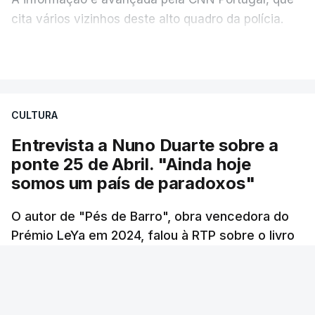
cita vários vizinhos deste alto quadro da polícia.
VER MAIS
Foi o diretor financeiro, Álvaro Pires, que assumiu a
responsabilidade de sugerir as instalações da
Construbarcelos para acolher um atrelado
CULTURA
apreendido numa operação de droga.
Entrevista a Nuno Duarte sobre a
ponte 25 de Abril. "Ainda hoje
somos um país de paradoxos"
O autor de "Pés de Barro", obra vencedora do
Prémio LeYa em 2024, falou à RTP sobre o livro
que tem como pano de fundo a construção da
ponte 25 de Abril. Sessenta anos passados
desde a inauguração deste elemento
incontornável da cidade de Lisboa, Nuno Duarte