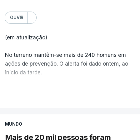
OUVIR
(em atualização)
No terreno mantêm-se mais de 240 homens em
ações de prevenção. O alerta foi dado ontem, ao
início da tarde.
Mais de 20 mil pessoas foram retiradas de casa
VER MAIS
por causa dos violentos incêndios no Canadá
MUNDO
Mais de 20 mil pessoas foram