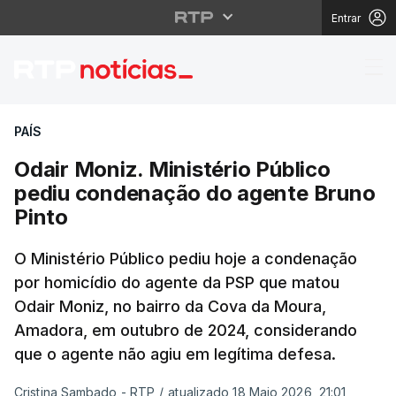
Entrar
Odair Moniz. Ministér
PAÍS
Odair Moniz. Ministério Público
pediu condenação do agente Bruno
Pinto
O Ministério Público pediu hoje a condenação
por homicídio do agente da PSP que matou
Odair Moniz, no bairro da Cova da Moura,
Amadora, em outubro de 2024, considerando
que o agente não agiu em legítima defesa.
Cristina Sambado - RTP
/
atualizado 18 Maio 2026, 21:01