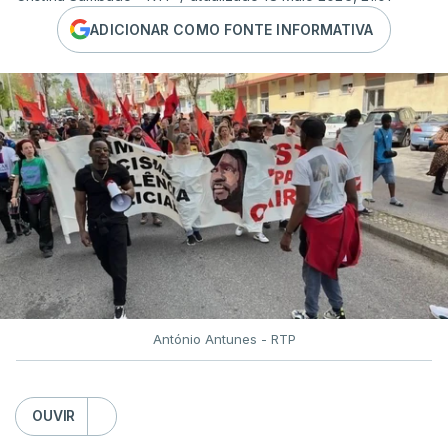
ADICIONAR COMO FONTE INFORMATIVA
António Antunes - RTP
OUVIR