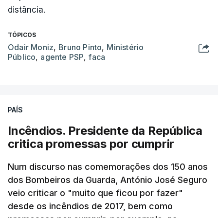
distância.
TÓPICOS
Odair Moniz
,
Bruno Pinto
,
Ministério
Público
,
agente PSP
,
faca
PAÍS
Incêndios. Presidente da República
critica promessas por cumprir
Num discurso nas comemorações dos 150 anos
dos Bombeiros da Guarda, António José Seguro
veio criticar o "muito que ficou por fazer"
desde os incêndios de 2017, bem como