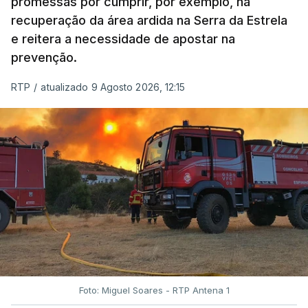
promessas por cumprir, por exemplo, na
recuperação da área ardida na Serra da Estrela
e reitera a necessidade de apostar na
prevenção.
RTP
/
atualizado 9 Agosto 2026, 12:15
Foto: Miguel Soares - RTP Antena 1