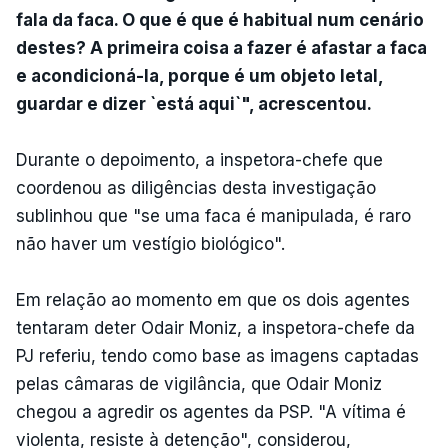
fala da faca. O que é que é habitual num cenário
destes? A primeira coisa a fazer é afastar a faca
e acondicioná-la, porque é um objeto letal,
guardar e dizer `está aqui`", acrescentou.
Durante o depoimento, a inspetora-chefe que
coordenou as diligências desta investigação
sublinhou que "se uma faca é manipulada, é raro
não haver um vestígio biológico".
Em relação ao momento em que os dois agentes
tentaram deter Odair Moniz, a inspetora-chefe da
PJ referiu, tendo como base as imagens captadas
pelas câmaras de vigilância, que Odair Moniz
chegou a agredir os agentes da PSP. "A vítima é
violenta, resiste à detenção", considerou,