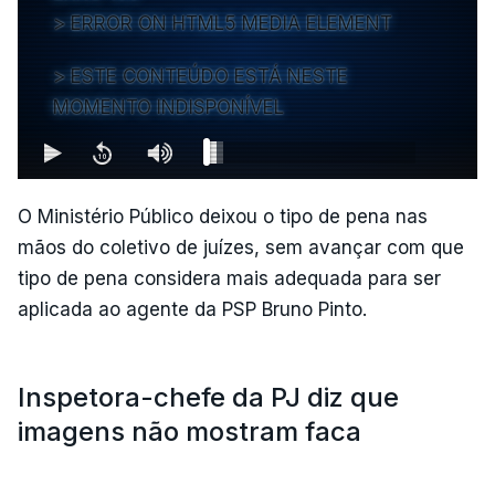
ERROR ON HTML5 MEDIA ELEMENT
ESTE CONTEÚDO ESTÁ NESTE
MOMENTO INDISPONÍVEL
O Ministério Público deixou o tipo de pena nas
mãos do coletivo de juízes, sem avançar com que
tipo de pena considera mais adequada para ser
aplicada ao agente da PSP Bruno Pinto.
Inspetora-chefe da PJ diz que
imagens não mostram faca