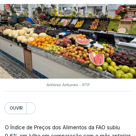
António Antunes - RTP
OUVIR
O Índice de Preços dos Alimentos da FAO subiu
0,6% em julho em comparação com o mês anterior