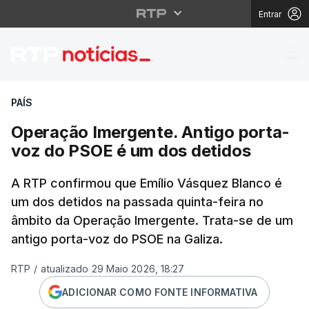
Entrar
Operação Imergente. A
PAÍS
Operação Imergente. Antigo porta-
voz do PSOE é um dos detidos
A RTP confirmou que Emílio Vásquez Blanco é
um dos detidos na passada quinta-feira no
âmbito da Operação Imergente. Trata-se de um
antigo porta-voz do PSOE na Galiza.
RTP
/
atualizado 29 Maio 2026, 18:27
ADICIONAR COMO FONTE INFORMATIVA